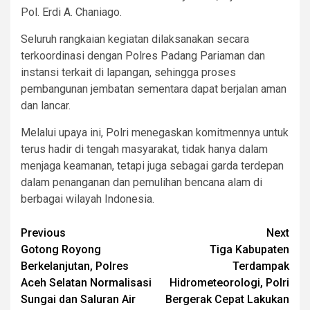
Pol. Erdi A. Chaniago.
Seluruh rangkaian kegiatan dilaksanakan secara
terkoordinasi dengan Polres Padang Pariaman dan
instansi terkait di lapangan, sehingga proses
pembangunan jembatan sementara dapat berjalan aman
dan lancar.
Melalui upaya ini, Polri menegaskan komitmennya untuk
terus hadir di tengah masyarakat, tidak hanya dalam
menjaga keamanan, tetapi juga sebagai garda terdepan
dalam penanganan dan pemulihan bencana alam di
berbagai wilayah Indonesia.
Post
Previous
Next
Gotong Royong
Tiga Kabupaten
navigation
Berkelanjutan, Polres
Terdampak
Aceh Selatan Normalisasi
Hidrometeorologi, Polri
Sungai dan Saluran Air
Bergerak Cepat Lakukan