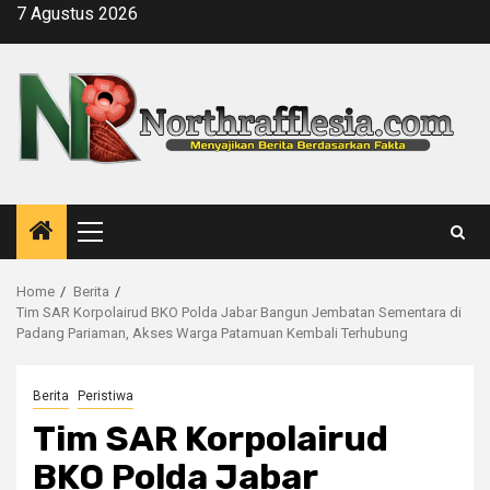
Skip
7 Agustus 2026
to
content
Primary
Menu
Home
Berita
Tim SAR Korpolairud BKO Polda Jabar Bangun Jembatan Sementara di
Padang Pariaman, Akses Warga Patamuan Kembali Terhubung
Berita
Peristiwa
Tim SAR Korpolairud
BKO Polda Jabar