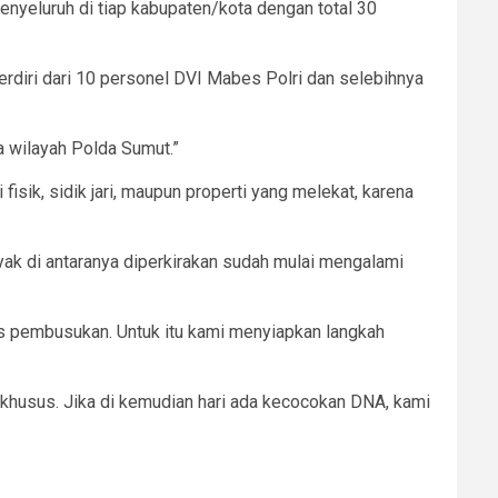
nyeluruh di tiap kabupaten/kota dengan total 30
erdiri dari 10 personel DVI Mabes Polri dan selebihnya
a wilayah Polda Sumut.”
isik, sidik jari, maupun properti yang melekat, karena
yak di antaranya diperkirakan sudah mulai mengalami
es pembusukan. Untuk itu kami menyiapkan langkah
 khusus. Jika di kemudian hari ada kecocokan DNA, kami