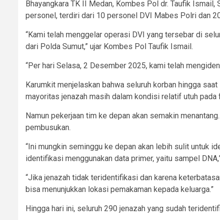
Bhayangkara TK II Medan, Kombes Pol dr. Taufik Ismail,
personel, terdiri dari 10 personel DVI Mabes Polri dan 
“Kami telah menggelar operasi DVI yang tersebar di selu
dari Polda Sumut,” ujar Kombes Pol Taufik Ismail.
“Per hari Selasa, 2 Desember 2025, kami telah mengiden
Karumkit menjelaskan bahwa seluruh korban hingga saat ini
mayoritas jenazah masih dalam kondisi relatif utuh pada 
Namun pekerjaan tim ke depan akan semakin menantang. Sa
pembusukan.
“Ini mungkin seminggu ke depan akan lebih sulit untuk 
identifikasi menggunakan data primer, yaitu sampel DNA,”
“Jika jenazah tidak teridentifikasi dan karena keterba
bisa menunjukkan lokasi pemakaman kepada keluarga.”
Hingga hari ini, seluruh 290 jenazah yang sudah terident