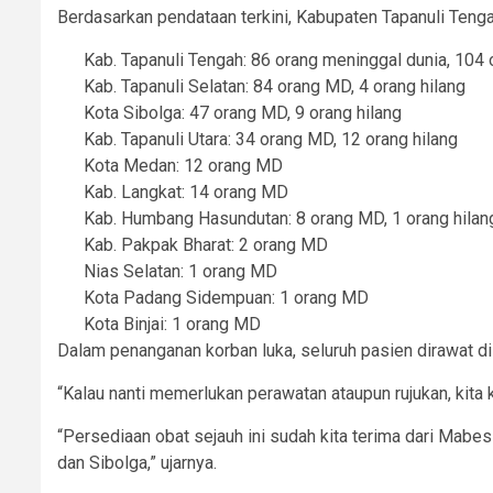
Berdasarkan pendataan terkini, Kabupaten Tapanuli Tenga
Kab. Tapanuli Tengah: 86 orang meninggal dunia, 104 
Kab. Tapanuli Selatan: 84 orang MD, 4 orang hilang
Kota Sibolga: 47 orang MD, 9 orang hilang
Kab. Tapanuli Utara: 34 orang MD, 12 orang hilang
Kota Medan: 12 orang MD
Kab. Langkat: 14 orang MD
Kab. Humbang Hasundutan: 8 orang MD, 1 orang hilan
Kab. Pakpak Bharat: 2 orang MD
Nias Selatan: 1 orang MD
Kota Padang Sidempuan: 1 orang MD
Kota Binjai: 1 orang MD
Dalam penanganan korban luka, seluruh pasien dirawat d
“Kalau nanti memerlukan perawatan ataupun rujukan, kita 
“Persediaan obat sejauh ini sudah kita terima dari Mabes
dan Sibolga,” ujarnya.