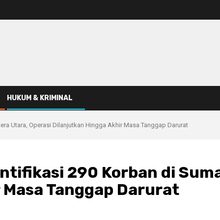
HUKUM & KRIMINAL
atera Utara, Operasi Dilanjutkan Hingga Akhir Masa Tanggap Darurat
entifikasi 290 Korban di Sum
r Masa Tanggap Darurat