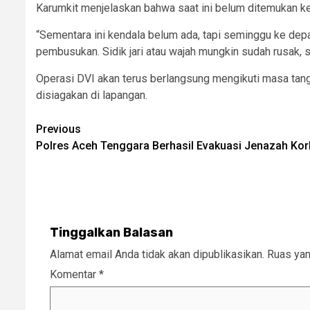
Karumkit menjelaskan bahwa saat ini belum ditemukan ken
“Sementara ini kendala belum ada, tapi seminggu ke de
pembusukan. Sidik jari atau wajah mungkin sudah rusak, 
Operasi DVI akan terus berlangsung mengikuti masa tang
disiagakan di lapangan.
Post
Previous
Polres Aceh Tenggara Berhasil Evakuasi Jenazah Kor
navigation
Tinggalkan Balasan
Alamat email Anda tidak akan dipublikasikan.
Ruas yan
Komentar
*