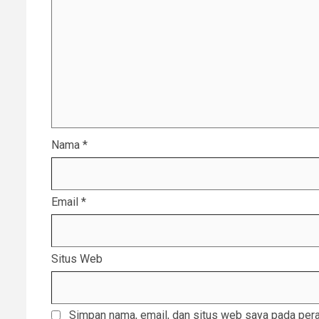
Nama
*
Email
*
Situs Web
Simpan nama, email, dan situs web saya pada pera