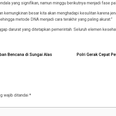
dala yang signifikan, namun minggu berikutnya menjadi fase pali
pan kemungkinan besar kita akan menghadapi kesulitan karena j
sehingga metode DNA menjadi cara terakhir yang paling akurat.”
gap darurat yang ditetapkan pemerintah. Seluruh elemen kesehat
ban Bencana di Sungai Alas
Polri Gerak Cepat P
g wajib ditandai
*