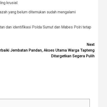
ng krusial.
enazah yang belum ditemukan sudah mengalami
an dan identifikasi Polda Sumut dan Mabes Polri tetap
Next
erbaiki Jembatan Pandan, Akses Utama Warga Tapteng
Ditargetkan Segera Pulih