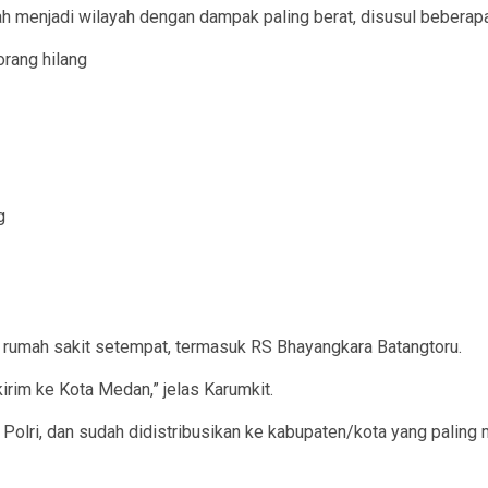
h menjadi wilayah dengan dampak paling berat, disusul beberapa 
orang hilang
g
i rumah sakit setempat, termasuk RS Bhayangkara Batangtoru.
kirim ke Kota Medan,” jelas Karumkit.
 Polri, dan sudah didistribusikan ke kabupaten/kota yang paling 