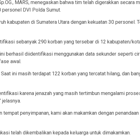
 Sp.OG., MARS, menegaskan bahwa tim telah digerakkan secara me
20 personel DVI Polda Sumut.
ruh kabupaten di Sumatera Utara dengan kekuatan 30 personel. T
tifikasi sebanyak 290 korban yang tersebar di 12 kabupaten/kot
 berhasil diidentifikasi menggunakan data sekunder seperti ciri f
fase awal.
at ini masih terdapat 122 korban yang tercatat hilang, dan ban
identifikasi karena jenazah yang masih tertimbun mengalami pros
 jelasnya.
tasan tempat penyimpanan, kami akan makamkan dengan penandaan
ifikasi telah dikembalikan kepada keluarga untuk dimakamkan.