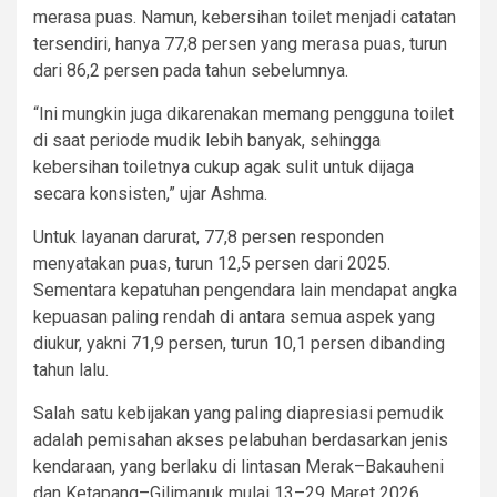
merasa puas. Namun, kebersihan toilet menjadi catatan
tersendiri, hanya 77,8 persen yang merasa puas, turun
dari 86,2 persen pada tahun sebelumnya.
“Ini mungkin juga dikarenakan memang pengguna toilet
di saat periode mudik lebih banyak, sehingga
kebersihan toiletnya cukup agak sulit untuk dijaga
secara konsisten,” ujar Ashma.
Untuk layanan darurat, 77,8 persen responden
menyatakan puas, turun 12,5 persen dari 2025.
Sementara kepatuhan pengendara lain mendapat angka
kepuasan paling rendah di antara semua aspek yang
diukur, yakni 71,9 persen, turun 10,1 persen dibanding
tahun lalu.
Salah satu kebijakan yang paling diapresiasi pemudik
adalah pemisahan akses pelabuhan berdasarkan jenis
kendaraan, yang berlaku di lintasan Merak–Bakauheni
dan Ketapang–Gilimanuk mulai 13–29 Maret 2026.