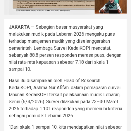
JAKARTA
— Sebagian besar masyarakat yang
melakukan mudik pada Lebaran 2026 mengaku puas
terhadap manajemen mudik yang diselenggarakan
pemerintah. Lembaga Survei KedaiKOPI mencatat,
sebanyak 88,8 persen responden merasa puas, dengan
nilai rata-rata kepuasan sebesar 7,18 dari skala 1
sampai 10.
Hasil itu disampaikan oleh Head of Research
KedaiKOPI, Ashma Nur Afifah, dalam pemaparan survei
tahunan KedaiKOPI terkait pelaksanaan mudik Lebaran,
Senin (6/4/2026). Survei dilakukan pada 23–30 Maret
2026 terhadap 1.101 responden yang memenuhi kriteria
sebagai pemudik Lebaran 2026.
“Dari skala 1 sampai 10, kita mendapatkan nilai sebesar