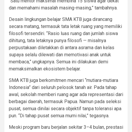
“Satu mentor maksimal membina 15 siswa agar dekat
dan memahami masalah masing-masing,” tambahnya.
Desain lingkungan belajar SMA KTB juga dirancang
secara matang, termasuk tata letak ruang yang memiliki
filosofi tersendiri. “Rasio luas ruang dan jumlah siswa
dihitung, tata letaknya punya filosofi — misalnya
perpustakaan diletakkan di antara asrama dan kelas
supaya selalu dilewati dan memotivasi anak untuk
membaca,” ungkapnya. Semua ini dilakukan demi
memaksimalkan ekosistem belajar.
SMA KTB juga berkomitmen mencari “mutiara-mutiara
Indonesia” dari seluruh pelosok tanah air. Pada tahap
awal, sekolah memberi ruang agar ada representasi dari
berbagai daerah, termasuk Papua. Namun pada seleksi
pusat, semua dinilai secara objektif tanpa toleransi apa
pun. “Di tahap pusat semua murni nilai,” tegasnya.
Meski program baru berjalan sekitar 3–4 bulan, prestasi