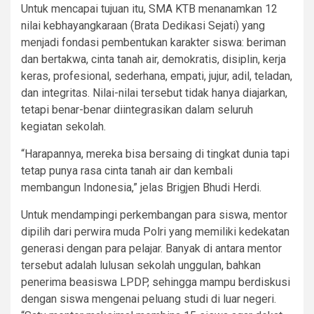
Untuk mencapai tujuan itu, SMA KTB menanamkan 12
nilai kebhayangkaraan (Brata Dedikasi Sejati) yang
menjadi fondasi pembentukan karakter siswa: beriman
dan bertakwa, cinta tanah air, demokratis, disiplin, kerja
keras, profesional, sederhana, empati, jujur, adil, teladan,
dan integritas. Nilai-nilai tersebut tidak hanya diajarkan,
tetapi benar-benar diintegrasikan dalam seluruh
kegiatan sekolah.
“Harapannya, mereka bisa bersaing di tingkat dunia tapi
tetap punya rasa cinta tanah air dan kembali
membangun Indonesia,” jelas Brigjen Bhudi Herdi.
Untuk mendampingi perkembangan para siswa, mentor
dipilih dari perwira muda Polri yang memiliki kedekatan
generasi dengan para pelajar. Banyak di antara mentor
tersebut adalah lulusan sekolah unggulan, bahkan
penerima beasiswa LPDP, sehingga mampu berdiskusi
dengan siswa mengenai peluang studi di luar negeri.