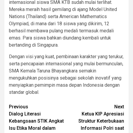
internasional siswa SMA KTB sudah mulai terlihat.
Mereka meraih hasil gemilang di ajang Model United
Nations (Thailand) serta American Mathematics
Olympiad, di mana dari 18 siswa yang dikirim, 12
berhasil membawa pulang medali termasuk medali
emas. Para siswa bahkan diundang kembali untuk
bertanding di Singapura.
Dengan visi yang kuat, pembinaan karakter yang terukur,
serta pencapaian internasional yang mulai bermunculan,
SMA Kemala Taruna Bhayangkara semakin
mengukuhkan posisinya sebagai sekolah inovatif yang
menyiapkan pemimpin masa depan Indonesia dengan
standar global.
Post
Previous
Next
Dialog Literasi
Ketua KIP Apresiasi
navigation
Kebangsaan STIK Angkat
Struktur Keterbukaan
Isu Etika Moral dalam
Informasi Polri saat