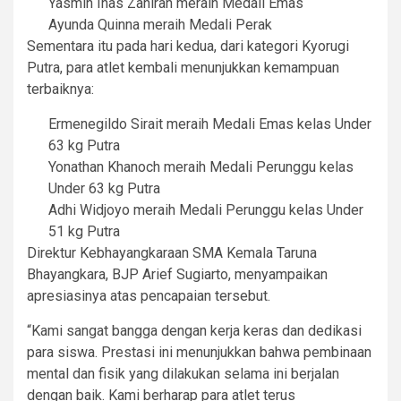
Yasmin Inas Zahirah meraih Medali Emas
Ayunda Quinna meraih Medali Perak
Sementara itu pada hari kedua, dari kategori Kyorugi
Putra, para atlet kembali menunjukkan kemampuan
terbaiknya:
Ermenegildo Sirait meraih Medali Emas kelas Under
63 kg Putra
Yonathan Khanoch meraih Medali Perunggu kelas
Under 63 kg Putra
Adhi Widjoyo meraih Medali Perunggu kelas Under
51 kg Putra
Direktur Kebhayangkaraan SMA Kemala Taruna
Bhayangkara, BJP Arief Sugiarto, menyampaikan
apresiasinya atas pencapaian tersebut.
“Kami sangat bangga dengan kerja keras dan dedikasi
para siswa. Prestasi ini menunjukkan bahwa pembinaan
mental dan fisik yang dilakukan selama ini berjalan
dengan baik. Kami berharap para atlet terus