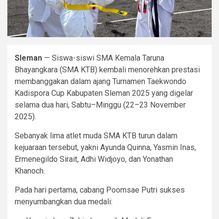
Sleman
— Siswa-siswi SMA Kemala Taruna
Bhayangkara (SMA KTB) kembali menorehkan prestasi
membanggakan dalam ajang Turnamen Taekwondo
Kadispora Cup Kabupaten Sleman 2025 yang digelar
selama dua hari, Sabtu–Minggu (22–23 November
2025).
Sebanyak lima atlet muda SMA KTB turun dalam
kejuaraan tersebut, yakni Ayunda Quinna, Yasmin Inas,
Ermenegildo Sirait, Adhi Widjoyo, dan Yonathan
Khanoch.
Pada hari pertama, cabang Poomsae Putri sukses
menyumbangkan dua medali: