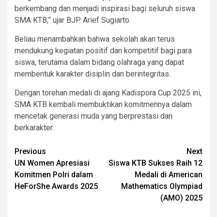
berkembang dan menjadi inspirasi bagi seluruh siswa
SMA KTB,” ujar BJP Arief Sugiarto.
Beliau menambahkan bahwa sekolah akan terus
mendukung kegiatan positif dan kompetitif bagi para
siswa, terutama dalam bidang olahraga yang dapat
membentuk karakter disiplin dan berintegritas.
Dengan torehan medali di ajang Kadispora Cup 2025 ini,
SMA KTB kembali membuktikan komitmennya dalam
mencetak generasi muda yang berprestasi dan
berkarakter.
Post
Previous
Next
UN Women Apresiasi
Siswa KTB Sukses Raih 12
navigation
Komitmen Polri dalam
Medali di American
HeForShe Awards 2025
Mathematics Olympiad
(AMO) 2025