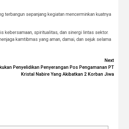
ng terbangun sepanjang kegiatan mencerminkan kuatnya
bersamaan, spiritualitas, dan sinergi lintas sektor.
enjaga kamtibmas yang aman, damai, dan sejuk selama
Next
akukan Penyelidikan Penyerangan Pos Pengamanan PT
Kristal Nabire Yang Akibatkan 2 Korban Jiwa