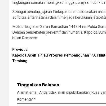
lingkungan semakin meningkat hingga perayaan Idul Fitr
Sebagai penutup, jajaran Forkopimda melaksanakan shal
soliditas antarinstansi dalam menjaga kerukunan, stabili
Melalui kegiatan Safari Ramadhan 1447 H ini, Polda Sum
Dengan pendekatan preventif dan humanis, Kapolda Sum
bulan Ramadan.
Post
Previous
Kapolda Aceh Tinjau Progres Pembangunan 150 Huntap
navigation
Tamiang
Tinggalkan Balasan
Alamat email Anda tidak akan dipublikasikan.
Ruas yan
Komentar
*