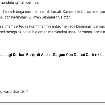
i mendatang,” tambahnya.
at Tarawih berjamaah dan ramah tamah. Suasana kebersamaan ya
tas, dan keamanan wilayah Sumatera Selatan.
sel mempertegas komitmennya untuk menjaga keamanan berbasis ke
sel mengajak seluruh elemen masyarakat untuk bersama-sama m
 bagi Korban Banjir di Aceh
Satgas Ops Damai Cartenz L
g wajib ditandai
*