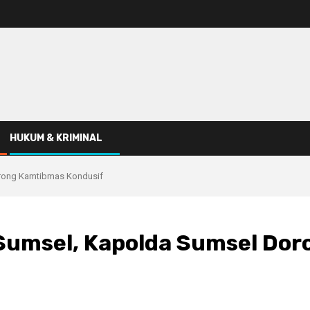
HUKUM & KRIMINAL
orong Kamtibmas Kondusif
D Sumsel, Kapolda Sumsel Do