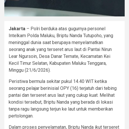
Jakarta
– Polri berduka atas gugurnya personel
Intelkam Polda Maluku, Briptu Nanda Tutupoho, yang
meninggal dunia saat berupaya menyelamatkan
seorang anak yang terseret arus laut di Pantai Nirun
Lear Ngursoin, Desa Danar Ternate, Kecamatan Kei
Kecil Timur Selatan, Kabupaten Maluku Tenggara,
Minggu (21/6/2026).
Peristiwa bermula sekitar pukul 14.40 WIT ketika
seorang pelajar berinisial OPY (16) terjatuh dari tebing
pantai dan terseret arus laut yang cukup kuat. Melihat
kondisi tersebut, Briptu Nanda yang berada di lokasi
tanpa ragu langsung terjun ke laut untuk memberikan
pertolongan.
Dalam proses penyelamatan, Briptu Nanda ikut terseret