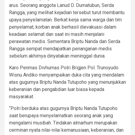
arus. Seorang anggota Lanud D. Dumatubun, Serda
Rangga, yang melihat kejadian tersebut turut membantu
upaya penyelamatan. Berkat kerja sama warga dan tim
penyelamat, korban anak berhasil dievakuasi dalam
keadaan selamat dan saat ini masih menjalani
perawatan medis. Sementara Briptu Nanda dan Serda
Rangga sempat mendapatkan penanganan medis
sebelum akhirnya dinyatakan meninggal dunia.
Karo Penmas Divhumas Polri Brigjen Pol. Trunoyudo
Wisnu Andiko menyampaikan duka cita yang mendalam
atas gugurnya Briptu Nanda Tutupoho yang menunjukkan
keberanian dan pengabdian luar biasa kepada
masyarakat.
“Polri berduka atas gugurnya Briptu Nanda Tutupoho
saat berupaya menyelamatkan seorang anak yang
mengalami musibah. Tindakan almarhum merupakan
cerminan nyata nilai-nilai kemanusiaan, keberanian, dan