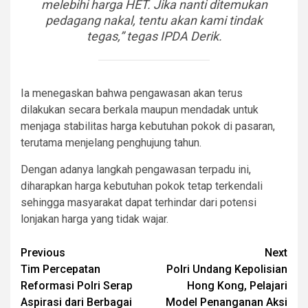
melebihi harga HET. Jika nanti ditemukan
pedagang nakal, tentu akan kami tindak
tegas,” tegas IPDA Derik.
Ia menegaskan bahwa pengawasan akan terus
dilakukan secara berkala maupun mendadak untuk
menjaga stabilitas harga kebutuhan pokok di pasaran,
terutama menjelang penghujung tahun.
Dengan adanya langkah pengawasan terpadu ini,
diharapkan harga kebutuhan pokok tetap terkendali
sehingga masyarakat dapat terhindar dari potensi
lonjakan harga yang tidak wajar.
Post
Previous
Next
Tim Percepatan
Polri Undang Kepolisian
navigation
Reformasi Polri Serap
Hong Kong, Pelajari
Aspirasi dari Berbagai
Model Penanganan Aksi