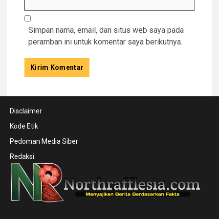
Simpan nama, email, dan situs web saya pada
peramban ini untuk komentar saya berikutnya.
Disclaimer
Kode Etik
Pedoman Media Siber
Redaksi