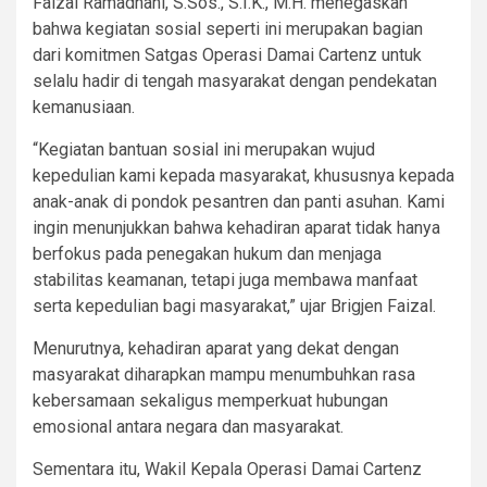
Faizal Ramadhani, S.Sos., S.I.K., M.H. menegaskan
bahwa kegiatan sosial seperti ini merupakan bagian
dari komitmen Satgas Operasi Damai Cartenz untuk
selalu hadir di tengah masyarakat dengan pendekatan
kemanusiaan.
“Kegiatan bantuan sosial ini merupakan wujud
kepedulian kami kepada masyarakat, khususnya kepada
anak-anak di pondok pesantren dan panti asuhan. Kami
ingin menunjukkan bahwa kehadiran aparat tidak hanya
berfokus pada penegakan hukum dan menjaga
stabilitas keamanan, tetapi juga membawa manfaat
serta kepedulian bagi masyarakat,” ujar Brigjen Faizal.
Menurutnya, kehadiran aparat yang dekat dengan
masyarakat diharapkan mampu menumbuhkan rasa
kebersamaan sekaligus memperkuat hubungan
emosional antara negara dan masyarakat.
Sementara itu, Wakil Kepala Operasi Damai Cartenz