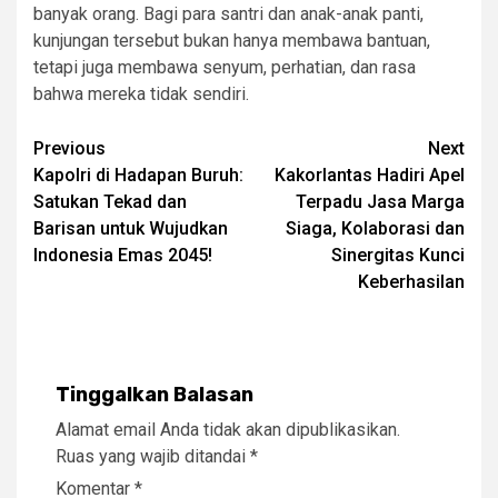
banyak orang. Bagi para santri dan anak-anak panti,
kunjungan tersebut bukan hanya membawa bantuan,
tetapi juga membawa senyum, perhatian, dan rasa
bahwa mereka tidak sendiri.
Post
Previous
Next
Kapolri di Hadapan Buruh:
Kakorlantas Hadiri Apel
navigation
Satukan Tekad dan
Terpadu Jasa Marga
Barisan untuk Wujudkan
Siaga, Kolaborasi dan
Indonesia Emas 2045!
Sinergitas Kunci
Keberhasilan
Tinggalkan Balasan
Alamat email Anda tidak akan dipublikasikan.
Ruas yang wajib ditandai
*
Komentar
*