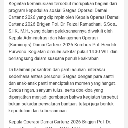
Kegiatan kemanusiaan tersebut merupakan bagian dari
program kepedulian sosial Satgas Operasi Damai
Cartenz 2026 yang dipimpin oleh Kepala Operasi Damai
Cartenz 2026 Brigjen Pol. Dr. Faizal Ramadhani, S.Sos.,
S.I.K., M.H., yang dalam pelaksanaannya diwakili oleh
Kepala Administrasi dan Manajemen Operasi
(Kaminops) Damai Cartenz 2026 Kombes Pol. Hendrik
Purwono. Kegiatan dimulai sekitar pukul 14.30 WIT dan
berlangsung dalam suasana penuh keakraban.
Di halaman pesantren dan panti asuhan, interaksi
sederhana antara personel Satgas dengan para santri
dan anak-anak panti menciptakan momen yang hangat.
Canda ringan, senyum tulus, serta doa-doa yang
dipanjatkan menjadi gambaran bahwa kegiatan tersebut
bukan sekadar penyaluran bantuan, tetapi juga bentuk
kepedulian dan kebersamaan.
Kepala Operasi Damai Cartenz 2026 Brigjen Pol. Dr.