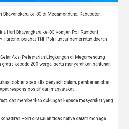
Hari Bhayangkara ke-80 di Megamendung, Kabupaten
anitia Hari Bhayangkara ke-80 Komjen Pol. Ramdani
 Hartono, pejabat TNI-Polri, unsur pemerintah daerah,
a Gelar Aksi Pelestarian Lingkungan di Megamendung
n gratis kepada 200 warga, serta menyerahkan santunan
ltasi dokter spesialis penyakit dalam, pemberian obat-
pat respons positif dari masyarakat.
nfaat, dan memberikan dukungan kepada masyarakat yang
ehadiran Polri dirasakan tidak hanya dalam menjaga