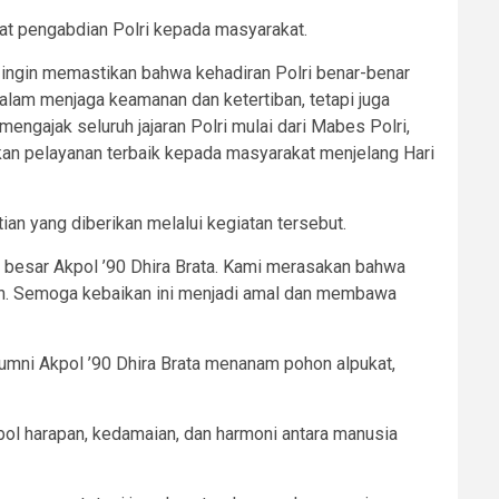
t pengabdian Polri kepada masyarakat.
ingin memastikan bahwa kehadiran Polri benar-benar
alam menjaga keamanan dan ketertiban, tetapi juga
ngajak seluruh jajaran Polri mulai dari Mabes Polri,
kan pelayanan terbaik kepada masyarakat menjelang Hari
an yang diberikan melalui kegiatan tersebut.
a besar Akpol ’90 Dhira Brata. Kami merasakan bahwa
an. Semoga kebaikan ini menjadi amal dan membawa
lumni Akpol ’90 Dhira Brata menanam pohon alpukat,
bol harapan, kedamaian, dan harmoni antara manusia