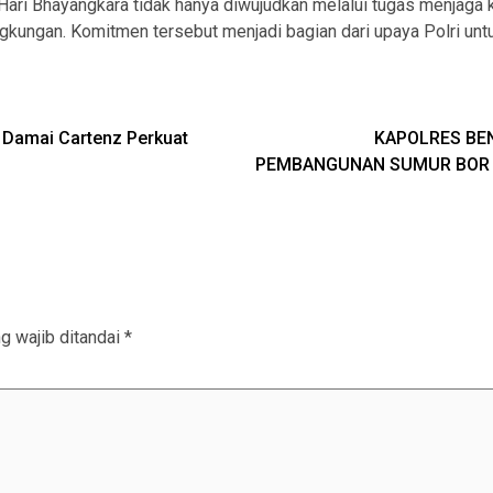
Hari Bhayangkara tidak hanya diwujudkan melalui tugas menjaga 
ingkungan. Komitmen tersebut menjadi bagian dari upaya Polri unt
 Damai Cartenz Perkuat
KAPOLRES BE
PEMBANGUNAN SUMUR BOR D
g wajib ditandai
*