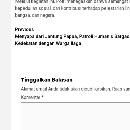
Melalui kegiatan ini, Polri menegaskan bahwa semangat 
kepedulian sosial, dan kontribusi terhadap pelestarian l
bangsa, dan negara.
Post
Previous
Menyapa dari Jantung Papua, Patroli Humanis Satgas
navigation
Kedekatan dengan Warga Ilaga
Tinggalkan Balasan
Alamat email Anda tidak akan dipublikasikan.
Ruas yan
Komentar
*