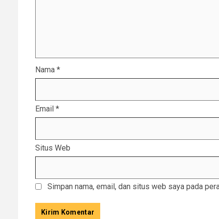
Nama
*
Email
*
Situs Web
Simpan nama, email, dan situs web saya pada pera