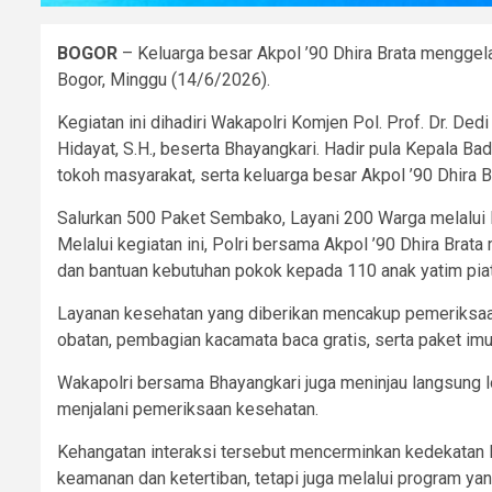
BOGOR
– Keluarga besar Akpol ’90 Dhira Brata mengge
Bogor, Minggu (14/6/2026).
Kegiatan ini dihadiri Wakapolri Komjen Pol. Prof. Dr. De
Hidayat, S.H., beserta Bhayangkari. Hadir pula Kepala B
tokoh masyarakat, serta keluarga besar Akpol ’90 Dhira B
Salurkan 500 Paket Sembako, Layani 200 Warga melalui B
Melalui kegiatan ini, Polri bersama Akpol ’90 Dhira Br
dan bantuan kebutuhan pokok kepada 110 anak yatim piat
Layanan kesehatan yang diberikan mencakup pemeriksaan 
obatan, pembagian kacamata baca gratis, serta paket im
Wakapolri bersama Bhayangkari juga meninjau langsung 
menjalani pemeriksaan kesehatan.
Kehangatan interaksi tersebut mencerminkan kedekatan 
keamanan dan ketertiban, tetapi juga melalui program y