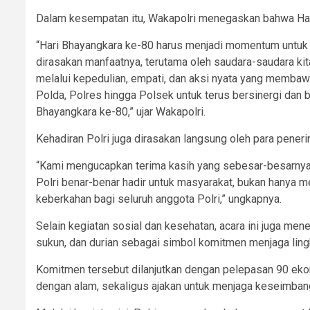
Dalam kesempatan itu, Wakapolri menegaskan bahwa Ha
“Hari Bhayangkara ke-80 harus menjadi momentum untuk
dirasakan manfaatnya, terutama oleh saudara-saudara ki
melalui kepedulian, empati, dan aksi nyata yang membawa
Polda, Polres hingga Polsek untuk terus bersinergi dan
Bhayangkara ke-80,” ujar Wakapolri.
Kehadiran Polri juga dirasakan langsung oleh para pener
“Kami mengucapkan terima kasih yang sebesar-besarnya k
Polri benar-benar hadir untuk masyarakat, bukan hany
keberkahan bagi seluruh anggota Polri,” ungkapnya.
Selain kegiatan sosial dan kesehatan, acara ini juga me
sukun, dan durian sebagai simbol komitmen menjaga ling
Komitmen tersebut dilanjutkan dengan pelepasan 90 ekor
dengan alam, sekaligus ajakan untuk menjaga keseimba