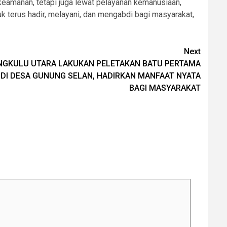
keamanan, tetapi juga lewat pelayanan kemanusiaan,
uk terus hadir, melayani, dan mengabdi bagi masyarakat,
Next
NGKULU UTARA LAKUKAN PELETAKAN BATU PERTAMA
I DESA GUNUNG SELAN, HADIRKAN MANFAAT NYATA
BAGI MASYARAKAT