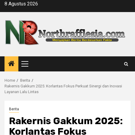
Skip
8 Agustus 2026
to
content
Primary
Menu
Home
Berita
Rakernis Gakkum 2025: Korlantas Fokus Perkuat Sinergi dan Inovasi
Layanan Lalu Lintas
Berita
Rakernis Gakkum 2025:
Korlantas Fokus