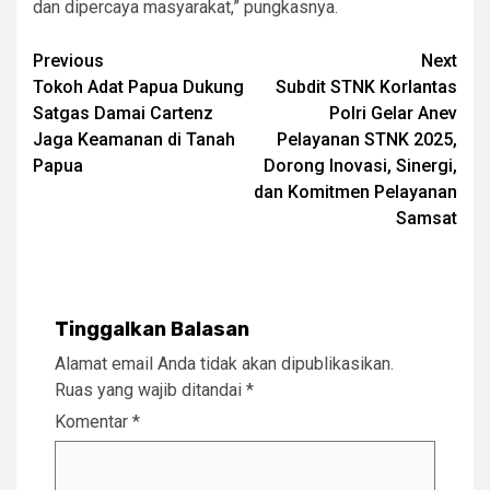
dan dipercaya masyarakat,” pungkasnya.
Post
Previous
Next
Tokoh Adat Papua Dukung
Subdit STNK Korlantas
navigation
Satgas Damai Cartenz
Polri Gelar Anev
Jaga Keamanan di Tanah
Pelayanan STNK 2025,
Papua
Dorong Inovasi, Sinergi,
dan Komitmen Pelayanan
Samsat
Tinggalkan Balasan
Alamat email Anda tidak akan dipublikasikan.
Ruas yang wajib ditandai
*
Komentar
*