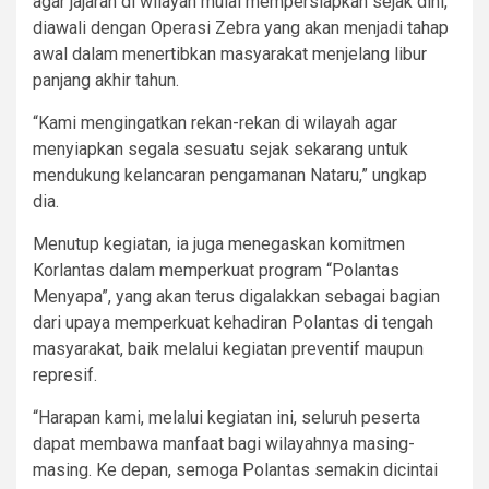
agar jajaran di wilayah mulai mempersiapkan sejak dini,
diawali dengan Operasi Zebra yang akan menjadi tahap
awal dalam menertibkan masyarakat menjelang libur
panjang akhir tahun.
“Kami mengingatkan rekan-rekan di wilayah agar
menyiapkan segala sesuatu sejak sekarang untuk
mendukung kelancaran pengamanan Nataru,” ungkap
dia.
Menutup kegiatan, ia juga menegaskan komitmen
Korlantas dalam memperkuat program “Polantas
Menyapa”, yang akan terus digalakkan sebagai bagian
dari upaya memperkuat kehadiran Polantas di tengah
masyarakat, baik melalui kegiatan preventif maupun
represif.
“Harapan kami, melalui kegiatan ini, seluruh peserta
dapat membawa manfaat bagi wilayahnya masing-
masing. Ke depan, semoga Polantas semakin dicintai