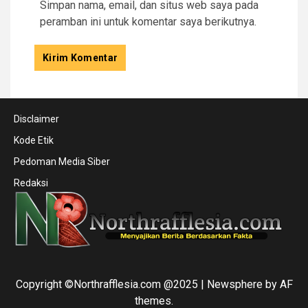
Simpan nama, email, dan situs web saya pada
peramban ini untuk komentar saya berikutnya.
Disclaimer
Kode Etik
Pedoman Media Siber
Redaksi
Copyright ©Northrafflesia.com @2025
|
Newsphere
by AF
themes.