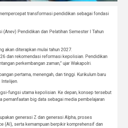
k mempercepat transformasi pendidikan sebagai fondasi
asi (Anev) Pendidikan dan Pelatihan Semester I Tahun
g akan diterapkan mulai tahun 2027.
026 dan rekomendasi reformasi kepolisian. Pendidikan
ntangan perkembangan zaman,” ujar Wakapolri.
angan pertama, menengah, dan tinggi. Kurikulum baru
Intelijen.
gsi-fungsi utama kepolisian. Ke depan, konsep tersebut
erta pemanfaatan big data sebagai media pembelajaran
rupakan generasi Z dan generasi Alpha, proses
ence (AI), serta kemampuan berpikir komprehensif dan