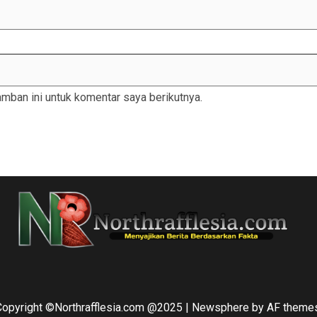
mban ini untuk komentar saya berikutnya.
Copyright ©Northrafflesia.com @2025
|
Newsphere
by AF themes