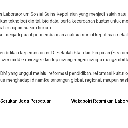
Laboratorium Sosial Sains Kepolisian yang menjadi salah satu 
 teknologi digital, big data, serta kecerdasan buatan untuk m
miah maupun secara hukum.
kan menjadi pusat pengembangan analisis sosial kepolisian se
 pendidikan kepemimpinan. Di Sekolah Staf dan Pimpinan (Sespi
para middle manager dan top manager agar mampu mengambil keput
M yang unggul melalui reformasi pendidikan, reformasi kultur 
us menghadapi dinamika tantangan global, regional, maupun nasio
i Serukan Jaga Persatuan-
Wakapolri Resmikan Labora