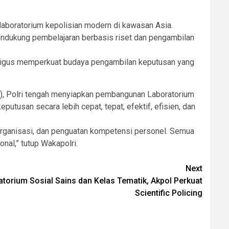
laboratorium kepolisian modern di kawasan Asia.
endukung pembelajaran berbasis riset dan pengambilan
kaligus memperkuat budaya pengambilan keputusan yang
m), Polri tengah menyiapkan pembangunan Laboratorium
usan secara lebih cepat, tepat, efektif, efisien, dan
organisasi, dan penguatan kompetensi personel. Semua
nal,” tutup Wakapolri.
Next
torium Sosial Sains dan Kelas Tematik, Akpol Perkuat
Scientific Policing