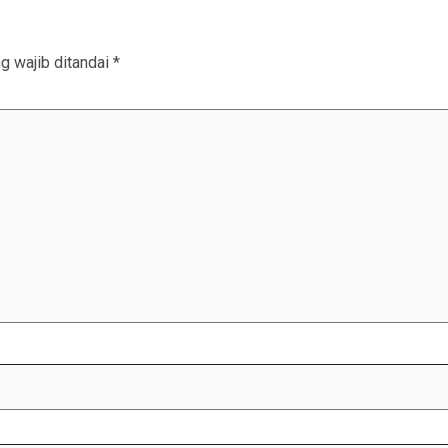
g wajib ditandai
*