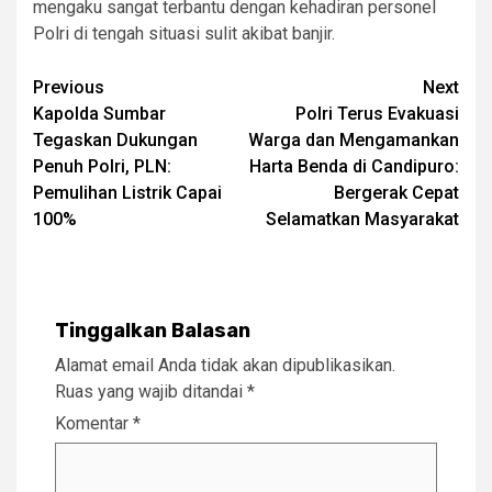
mengaku sangat terbantu dengan kehadiran personel
Polri di tengah situasi sulit akibat banjir.
Post
Previous
Next
Kapolda Sumbar
Polri Terus Evakuasi
navigation
Tegaskan Dukungan
Warga dan Mengamankan
Penuh Polri, PLN:
Harta Benda di Candipuro:
Pemulihan Listrik Capai
Bergerak Cepat
100%
Selamatkan Masyarakat
Tinggalkan Balasan
Alamat email Anda tidak akan dipublikasikan.
Ruas yang wajib ditandai
*
Komentar
*