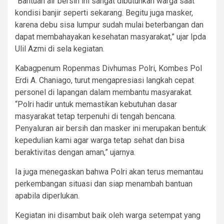
“Bantuan air bersih ini sangat dibutuhkan warga saat
kondisi banjir seperti sekarang. Begitu juga masker,
karena debu sisa lumpur sudah mulai beterbangan dan
dapat membahayakan kesehatan masyarakat,” ujar Ipda
Ulil Azmi di sela kegiatan.
Kabagpenum Ropenmas Divhumas Polri, Kombes Pol
Erdi A. Chaniago, turut mengapresiasi langkah cepat
personel di lapangan dalam membantu masyarakat.
“Polri hadir untuk memastikan kebutuhan dasar
masyarakat tetap terpenuhi di tengah bencana.
Penyaluran air bersih dan masker ini merupakan bentuk
kepedulian kami agar warga tetap sehat dan bisa
beraktivitas dengan aman,” ujarnya.
Ia juga menegaskan bahwa Polri akan terus memantau
perkembangan situasi dan siap menambah bantuan
apabila diperlukan.
Kegiatan ini disambut baik oleh warga setempat yang