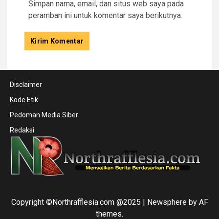
Simpan nama, email, dan situs web saya pada
peramban ini untuk komentar saya berikutnya.
Disclaimer
Kode Etik
Pedoman Media Siber
Redaksi
Copyright ©Northrafflesia.com @2025
|
Newsphere
by AF
themes.