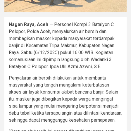
Nagan Raya, Aceh
— Personel Kompi 3 Batalyon C
Pelopor, Polda Aceh, menyalurkan air bersih dan
membagikan masker kepada masyarakat terdampak
banjir di Kecamatan Tripa Makmur, Kabupaten Nagan
Raya, Sabtu (6/12/2025) pukul 16.00 WIB. Kegiatan
kemanusiaan ini dipimpin langsung oleh Wadanki 3
Batalyon C Pelopor, Ipda Ulil Azmi Azwni, S.E.
Penyaluran air bersih dilakukan untuk membantu
masyarakat yang tengah mengalami keterbatasan
akses air layak konsumsi akibat bencana banjir. Selain
itu, masker juga dibagikan kepada warga mengingat
sisa lumpur yang mulai mengering berpotensi menjadi
debu tebal ketika tersapu angin atau dilintasi kendaraan,
sehingga dapat mengganggu kesehatan pernapasan.