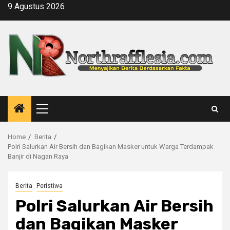
Skip
9 Agustus 2026
to
content
Primary
Menu
Home
Berita
Polri Salurkan Air Bersih dan Bagikan Masker untuk Warga Terdampak
Banjir di Nagan Raya
Berita
Peristiwa
Polri Salurkan Air Bersih
dan Bagikan Masker