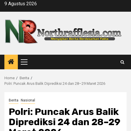
Skip
9 Agustus 2026
to
content
Primary
Menu
Home
Berita
Polri: Puncak Arus Balik Diprediksi 24 dan 28–29 Maret 2026
Berita
Nasional
Polri: Puncak Arus Balik
Diprediksi 24 dan 28–29