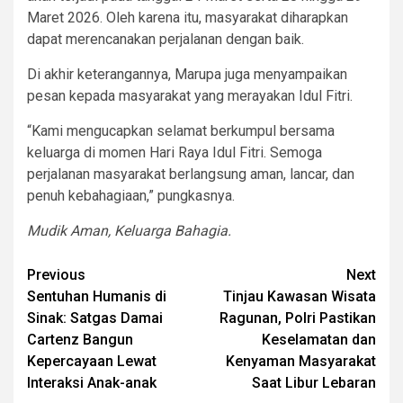
Maret 2026. Oleh karena itu, masyarakat diharapkan
dapat merencanakan perjalanan dengan baik.
Di akhir keterangannya, Marupa juga menyampaikan
pesan kepada masyarakat yang merayakan Idul Fitri.
“Kami mengucapkan selamat berkumpul bersama
keluarga di momen Hari Raya Idul Fitri. Semoga
perjalanan masyarakat berlangsung aman, lancar, dan
penuh kebahagiaan,” pungkasnya.
Mudik Aman, Keluarga Bahagia.
Post
Previous
Next
Sentuhan Humanis di
Tinjau Kawasan Wisata
navigation
Sinak: Satgas Damai
Ragunan, Polri Pastikan
Cartenz Bangun
Keselamatan dan
Kepercayaan Lewat
Kenyaman Masyarakat
Interaksi Anak-anak
Saat Libur Lebaran