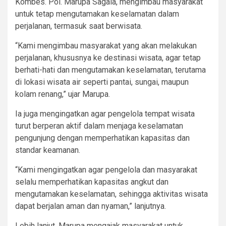
Kombes. Pol. Marupa Sagala, mengimbau masyarakat
untuk tetap mengutamakan keselamatan dalam
perjalanan, termasuk saat berwisata.
“Kami mengimbau masyarakat yang akan melakukan
perjalanan, khususnya ke destinasi wisata, agar tetap
berhati-hati dan mengutamakan keselamatan, terutama
di lokasi wisata air seperti pantai, sungai, maupun
kolam renang,” ujar Marupa.
Ia juga mengingatkan agar pengelola tempat wisata
turut berperan aktif dalam menjaga keselamatan
pengunjung dengan memperhatikan kapasitas dan
standar keamanan.
“Kami mengingatkan agar pengelola dan masyarakat
selalu memperhatikan kapasitas angkut dan
mengutamakan keselamatan, sehingga aktivitas wisata
dapat berjalan aman dan nyaman,” lanjutnya.
Lebih lanjut, Marupa mengajak masyarakat untuk