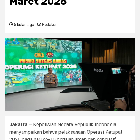
Maret 2026
5 bulan ago
Redaksi
Jakarta
– Kepolisian Negara Republik Indonesia
menyampaikan bahwa pelaksanaan Operasi Ketupat
2026 pada hari ke-10 berjalan aman dan kondusif.