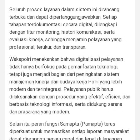
Seluruh proses layanan dalam sistem ini dirancang
terbuka dan dapat dipertanggungjawabkan. Setiap
tahapan terdokumentasi secara digital, dilengkapi
dengan fitur monitoring, histori komunikasi, serta
evaluasi kinerja, sehingga menjamin pelayanan yang
profesional, terukur, dan transparan.
Wakapolri menekankan bahwa digitalisasi pelayanan
tidak hanya berfokus pada pemanfaatan teknologi,
tetapi juga menjadi bagian dari peningkatan sistem
manajemen kinerja dan budaya kerja Polri yang lebih
modern dan terintegrasi. Pelayanan publik harus
dilaksanakan dengan prosedur yang efektif, efisien, dan
berbasis teknologi informasi, serta didukung sarana
dan prasarana yang modern.
Selain itu, peran fungsi Samapta (Pamapta) terus
diperkuat untuk memastikan setiap laporan masyarakat
dapat direspons secara cepat dan tepat di lapangan.