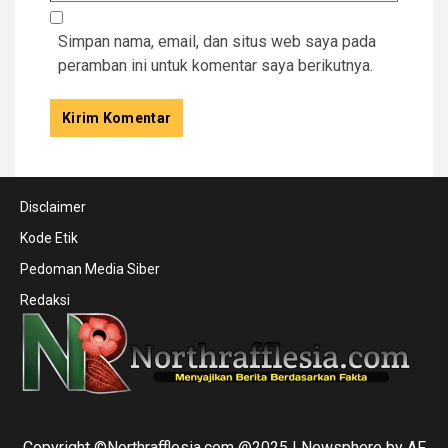
Simpan nama, email, dan situs web saya pada
peramban ini untuk komentar saya berikutnya.
Disclaimer
Kode Etik
Pedoman Media Siber
Redaksi
Copyright ©Northrafflesia.com @2025
|
Newsphere
by AF