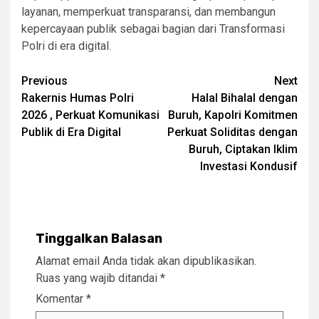
layanan, memperkuat transparansi, dan membangun
kepercayaan publik sebagai bagian dari Transformasi
Polri di era digital.
Post
Previous
Next
Rakernis Humas Polri
Halal Bihalal dengan
navigation
2026 , Perkuat Komunikasi
Buruh, Kapolri Komitmen
Publik di Era Digital
Perkuat Soliditas dengan
Buruh, Ciptakan Iklim
Investasi Kondusif
Tinggalkan Balasan
Alamat email Anda tidak akan dipublikasikan.
Ruas yang wajib ditandai
*
Komentar
*