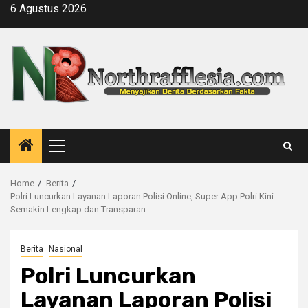
Skip
6 Agustus 2026
to
content
Primary
Menu
Home
Berita
Polri Luncurkan Layanan Laporan Polisi Online, Super App Polri Kini
Semakin Lengkap dan Transparan
Berita
Nasional
Polri Luncurkan
Layanan Laporan Polisi