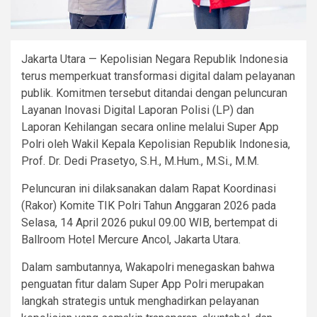
Jakarta Utara — Kepolisian Negara Republik Indonesia
terus memperkuat transformasi digital dalam pelayanan
publik. Komitmen tersebut ditandai dengan peluncuran
Layanan Inovasi Digital Laporan Polisi (LP) dan
Laporan Kehilangan secara online melalui Super App
Polri oleh Wakil Kepala Kepolisian Republik Indonesia,
Prof. Dr. Dedi Prasetyo, S.H., M.Hum., M.Si., M.M.
Peluncuran ini dilaksanakan dalam Rapat Koordinasi
(Rakor) Komite TIK Polri Tahun Anggaran 2026 pada
Selasa, 14 April 2026 pukul 09.00 WIB, bertempat di
Ballroom Hotel Mercure Ancol, Jakarta Utara.
Dalam sambutannya, Wakapolri menegaskan bahwa
penguatan fitur dalam Super App Polri merupakan
langkah strategis untuk menghadirkan pelayanan