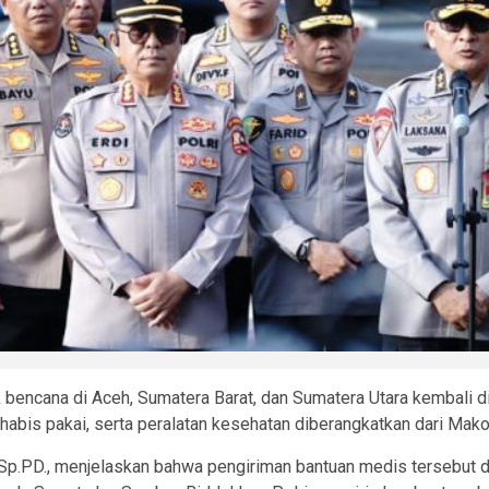
bencana di Aceh, Sumatera Barat, dan Sumatera Utara kembali di
habis pakai, serta peralatan kesehatan diberangkatkan dari Mak
 Sp.PD., menjelaskan bahwa pengiriman bantuan medis tersebut di