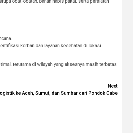
upa obat-obatan, bahan habis pakai, serta peralatan
ncana.
ntifikasi korban dan layanan kesehatan di lokasi
timal, terutama di wilayah yang aksesnya masih terbatas
Next
ogistik ke Aceh, Sumut, dan Sumbar dari Pondok Cabe