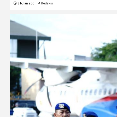
8 bulan ago
Redaksi