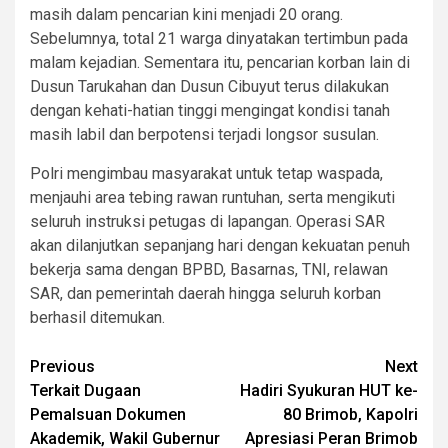
masih dalam pencarian kini menjadi 20 orang.
Sebelumnya, total 21 warga dinyatakan tertimbun pada
malam kejadian. Sementara itu, pencarian korban lain di
Dusun Tarukahan dan Dusun Cibuyut terus dilakukan
dengan kehati-hatian tinggi mengingat kondisi tanah
masih labil dan berpotensi terjadi longsor susulan.
Polri mengimbau masyarakat untuk tetap waspada,
menjauhi area tebing rawan runtuhan, serta mengikuti
seluruh instruksi petugas di lapangan. Operasi SAR
akan dilanjutkan sepanjang hari dengan kekuatan penuh
bekerja sama dengan BPBD, Basarnas, TNI, relawan
SAR, dan pemerintah daerah hingga seluruh korban
berhasil ditemukan.
Post
Previous
Next
Terkait Dugaan
Hadiri Syukuran HUT ke-
navigation
Pemalsuan Dokumen
80 Brimob, Kapolri
Akademik, Wakil Gubernur
Apresiasi Peran Brimob