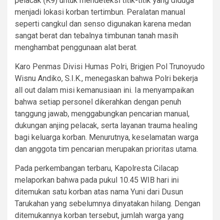
pelacak (K9) untuk mendeteksi titik-titik yang diduga
menjadi lokasi korban tertimbun. Peralatan manual
seperti cangkul dan senso digunakan karena medan
sangat berat dan tebalnya timbunan tanah masih
menghambat penggunaan alat berat.
Karo Penmas Divisi Humas Polri, Brigjen Pol Trunoyudo
Wisnu Andiko, S.I.K., menegaskan bahwa Polri bekerja
all out dalam misi kemanusiaan ini. Ia menyampaikan
bahwa setiap personel dikerahkan dengan penuh
tanggung jawab, menggabungkan pencarian manual,
dukungan anjing pelacak, serta layanan trauma healing
bagi keluarga korban. Menurutnya, keselamatan warga
dan anggota tim pencarian merupakan prioritas utama.
Pada perkembangan terbaru, Kapolresta Cilacap
melaporkan bahwa pada pukul 10.45 WIB hari ini
ditemukan satu korban atas nama Yuni dari Dusun
Tarukahan yang sebelumnya dinyatakan hilang. Dengan
ditemukannya korban tersebut, jumlah warga yang