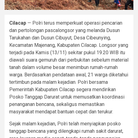
Cilacap
— Polri terus memperkuat operasi pencarian
dan pertolongan pascalongsor yang melanda Dusun
Tarukahan dan Dusun Cibuyut, Desa Cibeunying,
Kecamatan Majenang, Kabupaten Cilacap. Longsor yang
terjadi pada Kamis (13/11) sekitar pukul 19.20 WIB itu
diawali suara gemuruh dari perbukitan sebelum material
tanah dalam volume besar menimbun rumah-rumah
warga. Berdasarkan pendataan awal, 21 warga diketahui
tertimbun pada malam kejadian. Polri bersama
Pemerintah Kabupaten Cilacap segera mendirikan
Posko Tanggap Darurat untuk memusatkan koordinasi
penanganan bencana, sekaligus memastikan
masyarakat mendapat bantuan cepat dan terukur.
Sejak malam kejadian, Polri telah menyiapkan posko
tanggap bencana yang dilengkapi rumah sakit darurat,