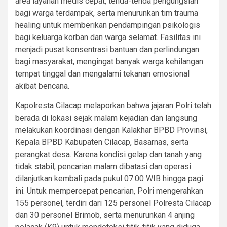
area layanan medis cepat, tenda-tenda pengungsian
bagi warga terdampak, serta menurunkan tim trauma
healing untuk memberikan pendampingan psikologis
bagi keluarga korban dan warga selamat. Fasilitas ini
menjadi pusat konsentrasi bantuan dan perlindungan
bagi masyarakat, mengingat banyak warga kehilangan
tempat tinggal dan mengalami tekanan emosional
akibat bencana.
Kapolresta Cilacap melaporkan bahwa jajaran Polri telah
berada di lokasi sejak malam kejadian dan langsung
melakukan koordinasi dengan Kalakhar BPBD Provinsi,
Kepala BPBD Kabupaten Cilacap, Basarnas, serta
perangkat desa. Karena kondisi gelap dan tanah yang
tidak stabil, pencarian malam dibatasi dan operasi
dilanjutkan kembali pada pukul 07.00 WIB hingga pagi
ini. Untuk mempercepat pencarian, Polri mengerahkan
155 personel, terdiri dari 125 personel Polresta Cilacap
dan 30 personel Brimob, serta menurunkan 4 anjing