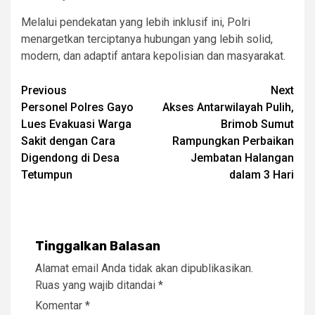
Melalui pendekatan yang lebih inklusif ini, Polri
menargetkan terciptanya hubungan yang lebih solid,
modern, dan adaptif antara kepolisian dan masyarakat.
Post
Previous
Next
Personel Polres Gayo
Akses Antarwilayah Pulih,
navigation
Lues Evakuasi Warga
Brimob Sumut
Sakit dengan Cara
Rampungkan Perbaikan
Digendong di Desa
Jembatan Halangan
Tetumpun
dalam 3 Hari
Tinggalkan Balasan
Alamat email Anda tidak akan dipublikasikan.
Ruas yang wajib ditandai
*
Komentar
*