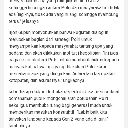
menyesuaikan apa yang diinginkan oleh Gen Z,
sehingga hubungan antara Polri dan masyarakat ini tidak
ada ‘lag’-nya, tidak ada yang hilang, sehingga nyambung
terus,” jelasnya.
Irjen Gupuh menyebutkan bahwa kegiatan dialog ini
merupakan bagian dari strategi Polri untuk
menyampaikan kepada masyarakat tentang apa yang
sedang dan akan dilakukan institusi kepolisian. “Ini juga
bagian dari strategi Polri untuk memberitahukan kepada
masyarakat bahwa apa yang dilakukan Polri, kami
memahami apa yang diinginkan. Antara lain kecepatan,
ketepatan, dan akurasinya,” ungkapnya.
Ia berharap diskusi terbuka seperti ini bisa memperkuat
pemahaman publik mengenai arah perubahan Polri
sekaligus membuka ruang bagi generasi muda untuk
memberikan masukan konstruktif. “Lebih baik kita
tanyakan langsung kepada Gen Z yang ada di sini,”
tambahnya.