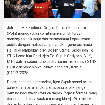
Jakarta
— Kepolisian Negara Republik Indonesia
(Polri) menegaskan komitmennya untuk terus
meningkatkan kinerja dan memperkuat kepercayaan
publik dengan melibatkan peran aktif generasi muda.
Hal ini disampaikan oleh Dosen Utama Kepolisian Tk. I
STIK Lemdiklat Polri Irjen Pol Gupuh Setiyono, S.I.K.,
M.H., dalam sebuah diskusi bersama mahasiswa STIK-
PTIK dan mahasiswa lainnya pada hari, Kamis
(04/12/2025).
Dalam sesi dialog tersebut, Irjen Gupuh menekankan
bahwa transparansi dan partisipasi publik sangat
penting bagi wajah Polri ke depan. “Agar informasi yang
diterima oleh masyarakat tentang kinerja Polri ini ke
depan bisa dipertanggungjawabkan dengan kinerja yang