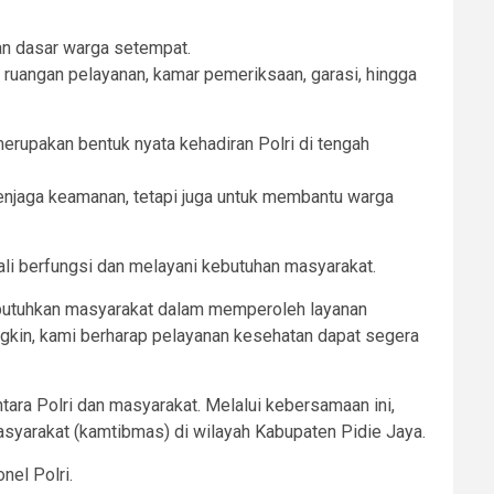
an dasar warga setempat.
angan pelayanan, kamar pemeriksaan, garasi, hingga
erupakan bentuk nyata kehadiran Polri di tengah
menjaga keamanan, tetapi juga untuk membantu warga
ali berfungsi dan melayani kebutuhan masyarakat.
ibutuhkan masyarakat dalam memperoleh layanan
gkin, kami berharap pelayanan kesehatan dapat segera
tara Polri dan masyarakat. Melalui kebersamaan ini,
asyarakat (kamtibmas) di wilayah Kabupaten Pidie Jaya.
el Polri.