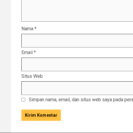
Nama
*
Email
*
Situs Web
Simpan nama, email, dan situs web saya pada pera