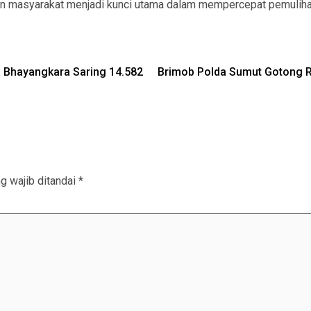
i dan masyarakat menjadi kunci utama dalam mempercepat pemulih
 Bhayangkara Saring 14.582
Brimob Polda Sumut Gotong 
g wajib ditandai
*