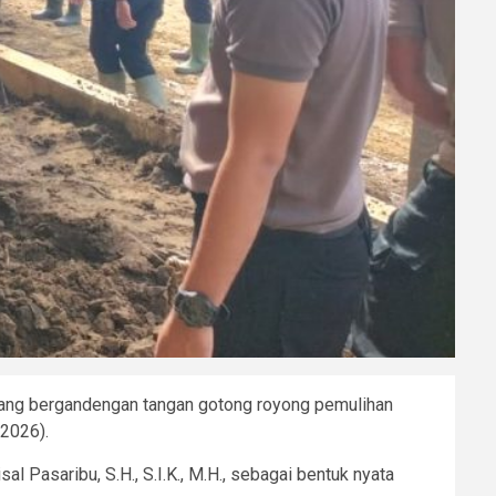
yang bergandengan tangan gotong royong pemulihan
2026).
 Pasaribu, S.H., S.I.K., M.H., sebagai bentuk nyata