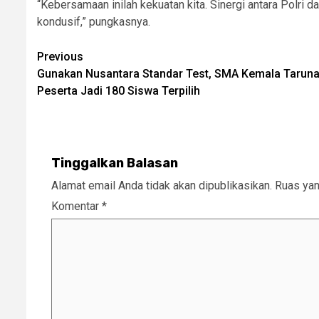
“Kebersamaan inilah kekuatan kita. Sinergi antara Polr
kondusif,” pungkasnya.
Post
Previous
Gunakan Nusantara Standar Test, SMA Kemala Taruna
navigation
Peserta Jadi 180 Siswa Terpilih
Tinggalkan Balasan
Alamat email Anda tidak akan dipublikasikan.
Ruas yan
Komentar
*