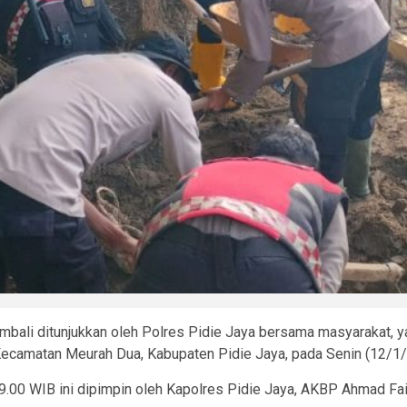
ali ditunjukkan oleh Polres Pidie Jaya bersama masyarakat, 
ecamatan Meurah Dua, Kabupaten Pidie Jaya, pada Senin (12/1/
00 WIB ini dipimpin oleh Kapolres Pidie Jaya, AKBP Ahmad Faisal