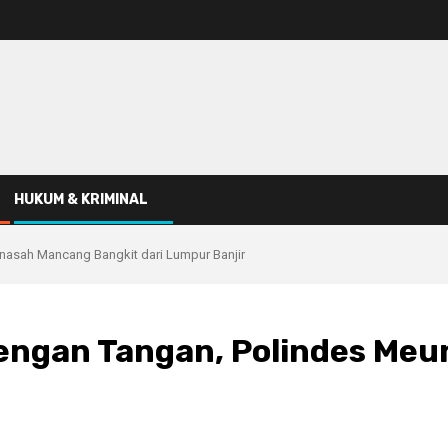
HUKUM & KRIMINAL
nasah Mancang Bangkit dari Lumpur Banjir
dengan Tangan, Polindes Me