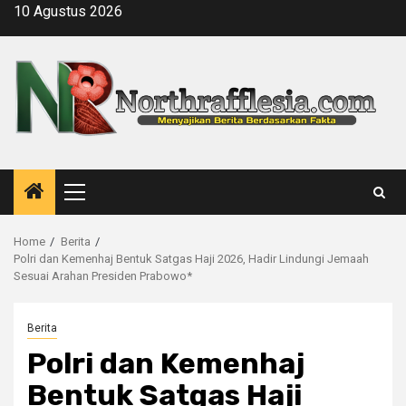
Skip
10 Agustus 2026
to
content
Primary
Menu
Home
Berita
Polri dan Kemenhaj Bentuk Satgas Haji 2026, Hadir Lindungi Jemaah
Sesuai Arahan Presiden Prabowo*
Berita
Polri dan Kemenhaj
Bentuk Satgas Haji