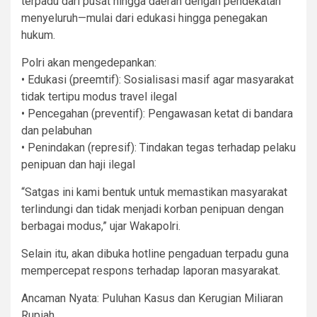
terpadu dari pusat hingga daerah dengan pendekatan
menyeluruh—mulai dari edukasi hingga penegakan
hukum.
Polri akan mengedepankan:
• Edukasi (preemtif): Sosialisasi masif agar masyarakat
tidak tertipu modus travel ilegal
• Pencegahan (preventif): Pengawasan ketat di bandara
dan pelabuhan
• Penindakan (represif): Tindakan tegas terhadap pelaku
penipuan dan haji ilegal
“Satgas ini kami bentuk untuk memastikan masyarakat
terlindungi dan tidak menjadi korban penipuan dengan
berbagai modus,” ujar Wakapolri.
Selain itu, akan dibuka hotline pengaduan terpadu guna
mempercepat respons terhadap laporan masyarakat.
Ancaman Nyata: Puluhan Kasus dan Kerugian Miliaran
Rupiah