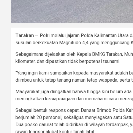
Tarakan
— Polri melalui jajaran Polda Kalimantan Utar
susulan berkekuatan Magnitudo 4,4 yang mengguncang Ko
Sebagaimana dijelaskan oleh Kepala BMKG Tarakan, Muh
kilometer, dan dipastikan tidak berpotensi tsunami.
“Yang ingin kami sampaikan kepada masyarakat adalah bah
diimbau untuk tetap tenang namun tetap waspada, serta t
Masyarakat juga diingatkan bahwa hingga kini belum ada 
meningkatkan kesiapsiagaan dan memahami cara merespo
Sebagai bentuk respons cepat, Dansat Brimob Polda Kalt
berjumlah 20 personel, sekaligus menyiagakan satu Sat
Dua posko darurat telah didirikan di wilayah terdampak
rawan longsor akibat kontur tanah labil.