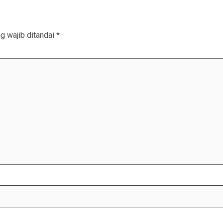
g wajib ditandai
*