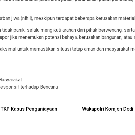
orban jiwa (nihil), meskipun terdapat beberapa kerusakan materi
idak panik, selalu mengikuti arahan dari pihak berwenang, sert
apor jika menemukan potensi bahaya, kerusakan bangunan, atau 
a maksimal untuk memastikan situasi tetap aman dan masyarakat 
Masyarakat
Responsif terhadap Bencana
h TKP Kasus Penganiayaan
Wakapolri Komjen Dedi 