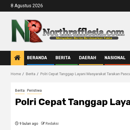
Skip
8 Agustus 2026
to
content
BERANDA
BERITA
DAERAH
NASIONAL
Home
Berita
Polri Cepat Tanggap Layani Masyarakat Tarakan Pas
Berita
Peristiwa
Polri Cepat Tanggap Lay
9 bulan ago
Redaksi