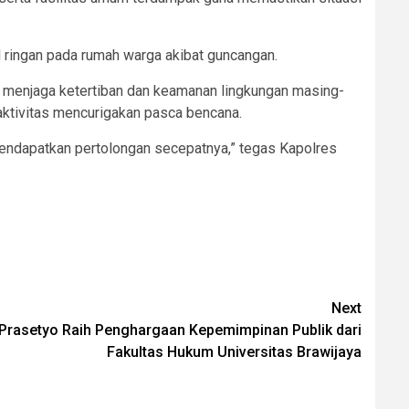
al ringan pada rumah warga akibat guncangan.
a menjaga ketertiban dan keamanan lingkungan masing-
aktivitas mencurigakan pasca bencana.
mendapatkan pertolongan secepatnya,” tegas Kapolres
Next
Prasetyo Raih Penghargaan Kepemimpinan Publik dari
Fakultas Hukum Universitas Brawijaya