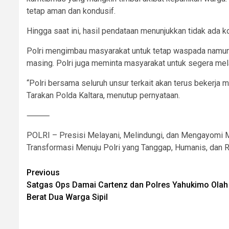
tetap aman dan kondusif.
Hingga saat ini, hasil pendataan menunjukkan tidak ada k
Polri mengimbau masyarakat untuk tetap waspada namun t
masing. Polri juga meminta masyarakat untuk segera mel
“Polri bersama seluruh unsur terkait akan terus bekerj
Tarakan Polda Kaltara, menutup pernyataan.
⸻
POLRI – Presisi Melayani, Melindungi, dan Mengayomi 
Transformasi Menuju Polri yang Tanggap, Humanis, dan 
Post
Previous
Satgas Ops Damai Cartenz dan Polres Yahukimo Ola
navigation
Berat Dua Warga Sipil