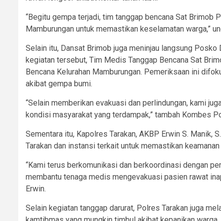
“Begitu gempa terjadi, tim tanggap bencana Sat Brimob P
Mamburungan untuk memastikan keselamatan warga,” ung
Selain itu, Dansat Brimob juga meninjau langsung Posko
kegiatan tersebut, Tim Medis Tanggap Bencana Sat Brim
Bencana Kelurahan Mamburungan. Pemeriksaan ini difokusk
akibat gempa bumi.
“Selain memberikan evakuasi dan perlindungan, kami jug
kondisi masyarakat yang terdampak,” tambah Kombes Pol.
Sementara itu, Kapolres Tarakan, AKBP Erwin S. Manik, S
Tarakan dan instansi terkait untuk memastikan keamana
“Kami terus berkomunikasi dan berkoordinasi dengan pe
membantu tenaga medis mengevakuasi pasien rawat inap, 
Erwin.
Selain kegiatan tanggap darurat, Polres Tarakan juga me
kamtibmas yang mungkin timbul akibat kepanikan warga. 