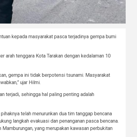
antuan kepada masyarakat pasca terjadinya gempa bumi
er arah tenggara Kota Tarakan dengan kedalaman 10
kan, gempa ini tidak berpotensi tsunami. Masyarakat
abkan,” ujar Hilmi.
 terjadi, sehingga hal paling penting adalah
a pihaknya telah menurunkan dua tim tanggap bencana
dukung langkah evakuasi dan penanganan pasca bencana.
ahan Mamburungan, yang merupakan kawasan perbukitan