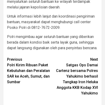
menyalurkan seluruh bantuan ke wilayah terdampak
melalui jajaran kepolisian daerah.
Untuk informasi lebih lanjut dan koordinasi pengiriman
bantuan, masyarakat dapat menghubungi call center
Posko Polri di 0812-7672-2009.
Polri mengimbau agar seluruh bantuan yang diberikan
berada dalam kondisi baik serta layak guna, sehingga
dapat langsung digunakan oleh para penyintas bencana.
Post
Previous
Next
Polri Kirim Ribuan Paket
Satgas Ops Damai
navigation
Kebutuhan dan Peralatan
Cartenz bersama Polres
SAR ke Aceh, Sumut, dan
Yahukimo berhasil
Sumbar
Tangkap Iron Heluka
Anggota KKB Kodap XVI
Yahukimo