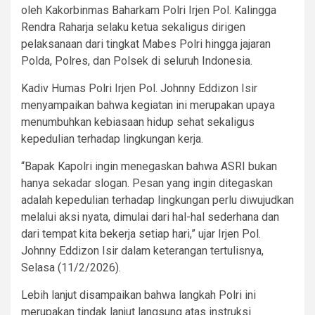
oleh Kakorbinmas Baharkam Polri Irjen Pol. Kalingga
Rendra Raharja selaku ketua sekaligus dirigen
pelaksanaan dari tingkat Mabes Polri hingga jajaran
Polda, Polres, dan Polsek di seluruh Indonesia.
Kadiv Humas Polri Irjen Pol. Johnny Eddizon Isir
menyampaikan bahwa kegiatan ini merupakan upaya
menumbuhkan kebiasaan hidup sehat sekaligus
kepedulian terhadap lingkungan kerja.
“Bapak Kapolri ingin menegaskan bahwa ASRI bukan
hanya sekadar slogan. Pesan yang ingin ditegaskan
adalah kepedulian terhadap lingkungan perlu diwujudkan
melalui aksi nyata, dimulai dari hal-hal sederhana dan
dari tempat kita bekerja setiap hari,” ujar Irjen Pol.
Johnny Eddizon Isir dalam keterangan tertulisnya,
Selasa (11/2/2026).
Lebih lanjut disampaikan bahwa langkah Polri ini
merupakan tindak lanjut langsung atas instruksi