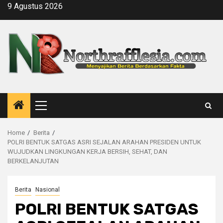
Skip
9 Agustus 2026
to
content
Primary
Menu
Home
Berita
POLRI BENTUK SATGAS ASRI SEJALAN ARAHAN PRESIDEN UNTUK
WUJUDKAN LINGKUNGAN KERJA BERSIH, SEHAT, DAN
BERKELANJUTAN
Berita
Nasional
POLRI BENTUK SATGAS