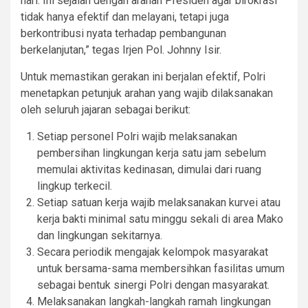
hari. Ini sejalan dengan arahan Presiden agar birokrasi
tidak hanya efektif dan melayani, tetapi juga
berkontribusi nyata terhadap pembangunan
berkelanjutan,” tegas Irjen Pol. Johnny Isir.
Untuk memastikan gerakan ini berjalan efektif, Polri
menetapkan petunjuk arahan yang wajib dilaksanakan
oleh seluruh jajaran sebagai berikut:
Setiap personel Polri wajib melaksanakan
pembersihan lingkungan kerja satu jam sebelum
memulai aktivitas kedinasan, dimulai dari ruang
lingkup terkecil.
Setiap satuan kerja wajib melaksanakan kurvei atau
kerja bakti minimal satu minggu sekali di area Mako
dan lingkungan sekitarnya.
Secara periodik mengajak kelompok masyarakat
untuk bersama-sama membersihkan fasilitas umum
sebagai bentuk sinergi Polri dengan masyarakat.
Melaksanakan langkah-langkah ramah lingkungan