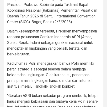
Presiden Prabowo Subianto pada Taklimat Rapat
Koordinasi Nasional (Rakornas) Pemerintah Pusat dan
Daerah Tahun 2026 di Sentul International Convention
Center (SICC), Bogor, Senin (2/2/2026).
Dalam kesempatan tersebut, Presiden menyampaikan
rencana peluncuran Gerakan Indonesia ASRI (Aman,
Sehat, Resik, Indah) sebagai gerakan nasional untuk
menciptakan lingkungan yang bersih, tertata, dan
berkelanjutan.
Kadivhumas Polri menegaskan bahwa Polri memiliki
peran strategis sebagai teladan dalam menjaga
kelestarian lingkungan. Oleh karena itu, penerapan
prinsip ramah lingkungan harus dimulai dari internal
institusi melalui langkah-langkah konkret.
“Gerakan ASRI bukan sekadar program simbolik, tetapi
harus menjadi kebiasaan dan budaya kerja Polri sehari-