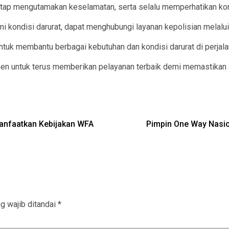
tap mengutamakan keselamatan, serta selalu memperhatikan kond
kondisi darurat, dapat menghubungi layanan kepolisian melalui
uk membantu berbagai kebutuhan dan kondisi darurat di perjalan
 untuk terus memberikan pelayanan terbaik demi memastikan arus
Manfaatkan Kebijakan WFA
Pimpin One Way Nasio
g wajib ditandai
*