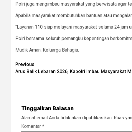
Polri juga mengimbau masyarakat yang berwisata agar te
Apabila masyarakat membutuhkan bantuan atau mengalami 
“Layanan 110 siap melayani masyarakat selama 24 jam unt
Polri bersama seluruh pemangku kepentingan berkomitmen
Mudik Aman, Keluarga Bahagia.
Post
Previous
Arus Balik Lebaran 2026, Kapolri Imbau Masyarakat 
navigation
Tinggalkan Balasan
Alamat email Anda tidak akan dipublikasikan.
Ruas yan
Komentar
*