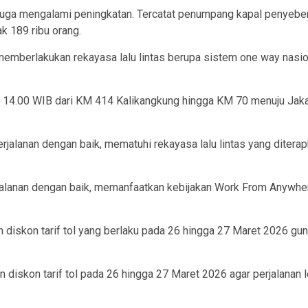
juga mengalami peningkatan. Tercatat penumpang kapal penyebe
k 189 ribu orang.
 memberlakukan rekayasa lalu lintas berupa sistem one way nasi
 14.00 WIB dari KM 414 Kalikangkung hingga KM 70 menuju Jakar
alanan dengan baik, mematuhi rekayasa lalu lintas yang diterapk
lanan dengan baik, memanfaatkan kebijakan Work From Anywhere 
an diskon tarif tol yang berlaku pada 26 hingga 27 Maret 2026 
iskon tarif tol pada 26 hingga 27 Maret 2026 agar perjalanan l