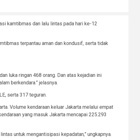
i kamtibmas dan lalu lintas pada hari ke-12
mtibmas terpantau aman dan kondusif, serta tidak
dan luka ringan 468 orang. Dan atas kejadian ini
lam berkendara.” jelasnya.
LE, serta 317 teguran.
arta. Volume kendaraan keluar Jakarta melalui empat
n kendaraan yang masuk Jakarta mencapai 225.293
 lintas untuk mengantisipasi kepadatan,” ungkapnya.