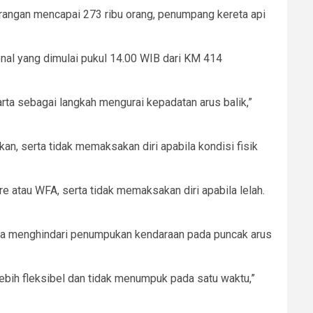
rangan mencapai 273 ribu orang, penumpang kereta api
onal yang dimulai pukul 14.00 WIB dari KM 414
ta sebagai langkah mengurai kepadatan arus balik,”
an, serta tidak memaksakan diri apabila kondisi fisik
atau WFA, serta tidak memaksakan diri apabila lelah.
guna menghindari penumpukan kendaraan pada puncak arus
ebih fleksibel dan tidak menumpuk pada satu waktu,”