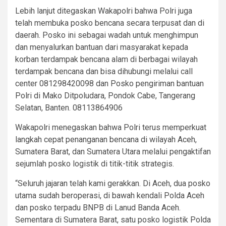
Lebih lanjut ditegaskan Wakapolri bahwa Polri juga
telah membuka posko bencana secara terpusat dan di
daerah. Posko ini sebagai wadah untuk menghimpun
dan menyalurkan bantuan dari masyarakat kepada
korban terdampak bencana alam di berbagai wilayah
terdampak bencana dan bisa dihubungi melalui call
center 081298420098 dan Posko pengiriman bantuan
Polri di Mako Ditpoludara, Pondok Cabe, Tangerang
Selatan, Banten. 08113864906
Wakapolri menegaskan bahwa Polri terus memperkuat
langkah cepat penanganan bencana di wilayah Aceh,
Sumatera Barat, dan Sumatera Utara melalui pengaktifan
sejumlah posko logistik di titik-titik strategis.
“Seluruh jajaran telah kami gerakkan. Di Aceh, dua posko
utama sudah beroperasi, di bawah kendali Polda Aceh
dan posko terpadu BNPB di Lanud Banda Aceh.
Sementara di Sumatera Barat, satu posko logistik Polda