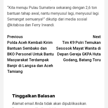
“Kita menuju Pulau Sumatera sekarang dengan 2,6 ton
bantuan tahap awal, nantu menyusul lagi, menyusul lagi.
Semangat semuanya!” dikutip dari media sosial
@kitabisa dan Ferry Irwandi.
Post
Previous
Next
Polda Aceh Kembali Kirim
Tim K9 Polri Temukan
navigation
Bantuan Sembako dan
Sesosok Mayat Wanita di
BKO Personel Untuk Bantu
Depan Gereja GKPA Huta
Masyarakat Terdampak
Godang, Batang Toru
Banjir di Langsa dan Aceh
Tamiang
Tinggalkan Balasan
Alamat email Anda tidak akan dipublikasikan.