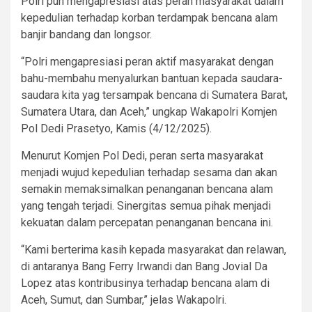
Polri pun mengapresiasi atas peran masyarakat dalam
kepedulian terhadap korban terdampak bencana alam
banjir bandang dan longsor.
“Polri mengapresiasi peran aktif masyarakat dengan
bahu-membahu menyalurkan bantuan kepada saudara-
saudara kita yag tersampak bencana di Sumatera Barat,
Sumatera Utara, dan Aceh,” ungkap Wakapolri Komjen
Pol Dedi Prasetyo, Kamis (4/12/2025).
Menurut Komjen Pol Dedi, peran serta masyarakat
menjadi wujud kepedulian terhadap sesama dan akan
semakin memaksimalkan penanganan bencana alam
yang tengah terjadi. Sinergitas semua pihak menjadi
kekuatan dalam percepatan penanganan bencana ini.
“Kami berterima kasih kepada masyarakat dan relawan,
di antaranya Bang Ferry Irwandi dan Bang Jovial Da
Lopez atas kontribusinya terhadap bencana alam di
Aceh, Sumut, dan Sumbar,” jelas Wakapolri.