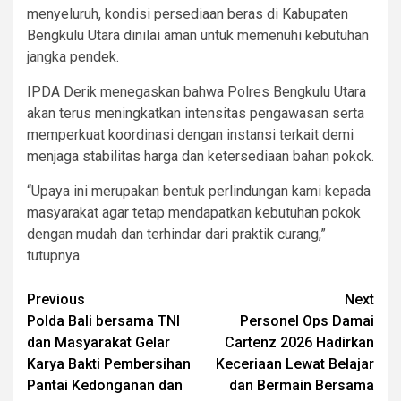
menyeluruh, kondisi persediaan beras di Kabupaten
Bengkulu Utara dinilai aman untuk memenuhi kebutuhan
jangka pendek.
IPDA Derik menegaskan bahwa Polres Bengkulu Utara
akan terus meningkatkan intensitas pengawasan serta
memperkuat koordinasi dengan instansi terkait demi
menjaga stabilitas harga dan ketersediaan bahan pokok.
“Upaya ini merupakan bentuk perlindungan kami kepada
masyarakat agar tetap mendapatkan kebutuhan pokok
dengan mudah dan terhindar dari praktik curang,”
tutupnya.
Post
Previous
Next
Polda Bali bersama TNI
Personel Ops Damai
navigation
dan Masyarakat Gelar
Cartenz 2026 Hadirkan
Karya Bakti Pembersihan
Keceriaan Lewat Belajar
Pantai Kedonganan dan
dan Bermain Bersama