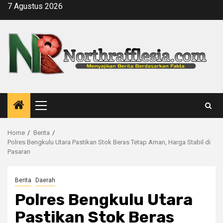
Skip
7 Agustus 2026
to
content
Primary
Menu
Home
Berita
Polres Bengkulu Utara Pastikan Stok Beras Tetap Aman, Harga Stabil di
Pasaran
Berita
Daerah
Polres Bengkulu Utara
Pastikan Stok Beras