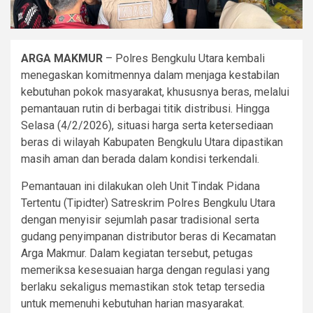
ARGA MAKMUR
– Polres Bengkulu Utara kembali
menegaskan komitmennya dalam menjaga kestabilan
kebutuhan pokok masyarakat, khususnya beras, melalui
pemantauan rutin di berbagai titik distribusi. Hingga
Selasa (4/2/2026), situasi harga serta ketersediaan
beras di wilayah Kabupaten Bengkulu Utara dipastikan
masih aman dan berada dalam kondisi terkendali.
Pemantauan ini dilakukan oleh Unit Tindak Pidana
Tertentu (Tipidter) Satreskrim Polres Bengkulu Utara
dengan menyisir sejumlah pasar tradisional serta
gudang penyimpanan distributor beras di Kecamatan
Arga Makmur. Dalam kegiatan tersebut, petugas
memeriksa kesesuaian harga dengan regulasi yang
berlaku sekaligus memastikan stok tetap tersedia
untuk memenuhi kebutuhan harian masyarakat.