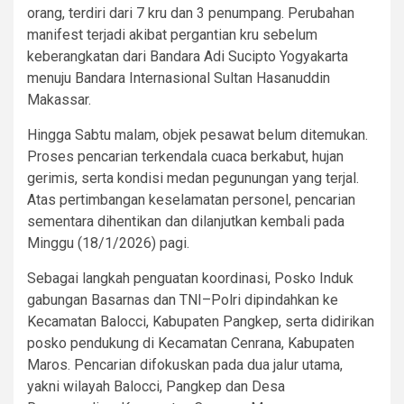
orang, terdiri dari 7 kru dan 3 penumpang. Perubahan
manifest terjadi akibat pergantian kru sebelum
keberangkatan dari Bandara Adi Sucipto Yogyakarta
menuju Bandara Internasional Sultan Hasanuddin
Makassar.
Hingga Sabtu malam, objek pesawat belum ditemukan.
Proses pencarian terkendala cuaca berkabut, hujan
gerimis, serta kondisi medan pegunungan yang terjal.
Atas pertimbangan keselamatan personel, pencarian
sementara dihentikan dan dilanjutkan kembali pada
Minggu (18/1/2026) pagi.
Sebagai langkah penguatan koordinasi, Posko Induk
gabungan Basarnas dan TNI–Polri dipindahkan ke
Kecamatan Balocci, Kabupaten Pangkep, serta didirikan
posko pendukung di Kecamatan Cenrana, Kabupaten
Maros. Pencarian difokuskan pada dua jalur utama,
yakni wilayah Balocci, Pangkep dan Desa