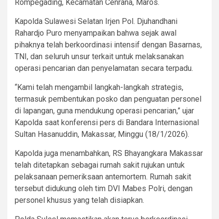
Rompegading, Kecamatan Cenrana, Maros.
Kapolda Sulawesi Selatan Irjen Pol. Djuhandhani
Rahardjo Puro menyampaikan bahwa sejak awal
pihaknya telah berkoordinasi intensif dengan Basarnas,
TNI, dan seluruh unsur terkait untuk melaksanakan
operasi pencarian dan penyelamatan secara terpadu.
“Kami telah mengambil langkah-langkah strategis,
termasuk pembentukan posko dan penguatan personel
di lapangan, guna mendukung operasi pencarian,” ujar
Kapolda saat konferensi pers di Bandara Internasional
Sultan Hasanuddin, Makassar, Minggu (18/1/2026).
Kapolda juga menambahkan, RS Bhayangkara Makassar
telah ditetapkan sebagai rumah sakit rujukan untuk
pelaksanaan pemeriksaan antemortem. Rumah sakit
tersebut didukung oleh tim DVI Mabes Polri, dengan
personel khusus yang telah disiapkan.