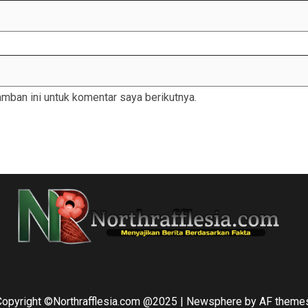
mban ini untuk komentar saya berikutnya.
Copyright ©Northrafflesia.com @2025
|
Newsphere
by AF themes