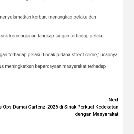
, menyelamatkan korban, menangkap pelaku dan
masuk kemungkinan tangkap tangan terhadap pelaku
an terhadap pelaku tindak pidana street crime,” ucapnya.
igus meningkatkan kepercayaan masyarakat terhadap
Next
s Ops Damai Cartenz-2026 di Sinak Perkuat Kedekatan
dengan Masyarakat