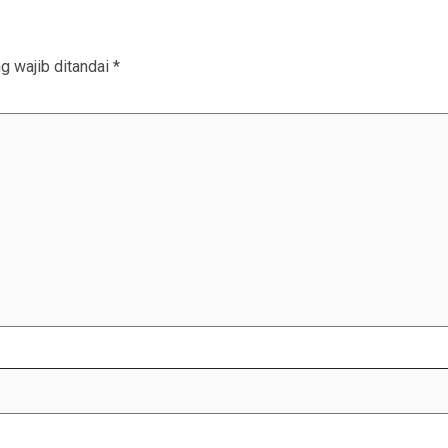
g wajib ditandai
*