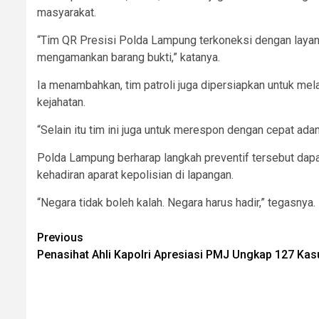
masyarakat.
“Tim QR Presisi Polda Lampung terkoneksi dengan layan
mengamankan barang bukti,” katanya.
Ia menambahkan, tim patroli juga dipersiapkan untuk me
kejahatan.
“Selain itu tim ini juga untuk merespon dengan cepat ad
Polda Lampung berharap langkah preventif tersebut dap
kehadiran aparat kepolisian di lapangan.
“Negara tidak boleh kalah. Negara harus hadir,” tegasnya.
Post
Previous
Penasihat Ahli Kapolri Apresiasi PMJ Ungkap 127 Kas
navigation