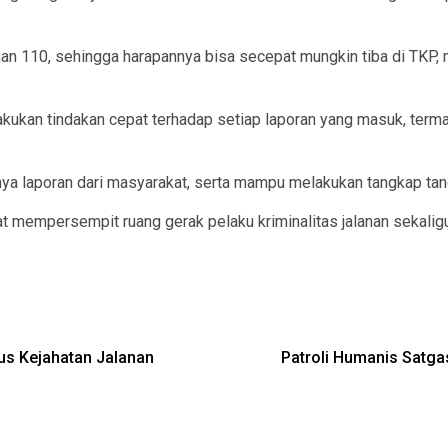
an 110, sehingga harapannya bisa secepat mungkin tiba di TKP
lakukan tindakan cepat terhadap setiap laporan yang masuk, ter
anya laporan dari masyarakat, serta mampu melakukan tangkap tang
at mempersempit ruang gerak pelaku kriminalitas jalanan sekal
us Kejahatan Jalanan
Patroli Humanis Satga