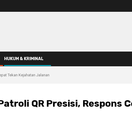
HUKUM & KRIMINAL
epat Tekan Kejahatan Jalanan
atroli QR Presisi, Respons 