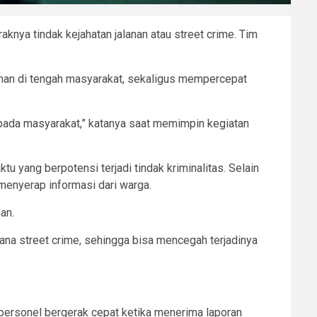
ya tindak kejahatan jalanan atau street crime. Tim
man di tengah masyarakat, sekaligus mempercepat
pada masyarakat,” katanya saat memimpin kegiatan
tu yang berpotensi terjadi tindak kriminalitas. Selain
menyerap informasi dari warga.
an.
na street crime, sehingga bisa mencegah terjadinya
 personel bergerak cepat ketika menerima laporan