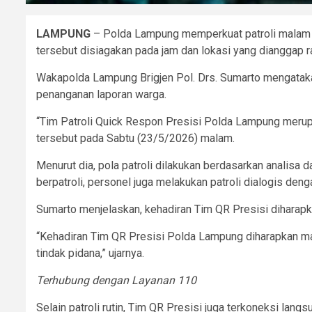
LAMPUNG
– Polda Lampung memperkuat patroli malam me
tersebut disiagakan pada jam dan lokasi yang dianggap
Wakapolda Lampung Brigjen Pol. Drs. Sumarto mengatak
penanganan laporan warga.
“Tim Patroli Quick Respon Presisi Polda Lampung merup
tersebut pada Sabtu (23/5/2026) malam.
Menurut dia, pola patroli dilakukan berdasarkan analisa d
berpatroli, personel juga melakukan patroli dialogis de
Sumarto menjelaskan, kehadiran Tim QR Presisi diharap
“Kehadiran Tim QR Presisi Polda Lampung diharapkan ma
tindak pidana,” ujarnya.
Terhubung dengan Layanan 110
Selain patroli rutin, Tim QR Presisi juga terkoneksi la