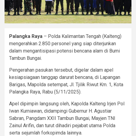
Palangka Raya
– Polda Kalimantan Tengah (Kalteng)
mengerahkan 2.850 personel yang siap diterjunkan
dalam mengantisipasi potensi bencana alam di Bumi
Tambun Bungai.
Pengerahan pasukan tersebut, digelar dalam apel
kesiapsiagaan tanggap darurat bencana, di Lapangan
Barigas, Mapolda setempat, Jl. Tjilik Riwut Km. 1, Kota
Palangka Raya, Rabu (5/11/2025).
Apel dipimpin langsung oleh, Kapolda Kalteng Irjen Pol
Iwan Kurniawan, didampingi Gubernur H. Agustiar
Sabran, Pangdam XXII Tambun Bungai, Mayjen TNI
Zainul Arifin, dan turut dihadiri pejabat utama Polda
serta sejumlah forkopimda lainnya.