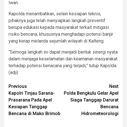
Iwan.
Kapolda menambahkan, selain kesiapan teknis,
pihaknya juga telah menyiapkan langkah preventif
berupa edukasi kepada masyarakat terkait mitigasi
risiko bencana, khususnya menghadapi potensi banjir
yang kerap melanda sejumlah wilayah di Kalteng.
“Semoga langkah ini dapat menjadi bentuk sinergi nyata
dalam menjaga keselamatan dan keamanan masyarakat
terhadap potensi benacana yang terjadi,” tutup Kapolda.
(adji)
Post
Previous
Next
Kapolri Tinjau Sarana-
Polda Bengkulu Gelar Apel
navigation
Prasarana Pada Apel
Siaga Tanggap Darurat
Kesiapan Tanggap
Bencana
Bencana di Mako Brimob
Hidrometeorologi