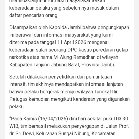
menindaklanjuti informasi masyarakat terkait
keberadaan pelaku yang sebelumnya masuk dalam
daftar pencarian orang.
Disampaikan oleh Kapolda Jambi bahwa pengungkapan
ini berawal dari informasi masyarakat yang kami
diterima pada tanggal 11 April 2026 mengenai
keberadaan salah seorang DPO kasus peredaran gelap
narkotika atas nama M. Alung Ramadhan di wilayah
Kabupaten Tanjung Jabung Barat, Provinsi Jambi.
Setelah dilakukan penyelidikan dan pemantauan
intensif, tim akhirnya mendapatkan informasi lanjutan
bahwa pelaku bergerak menuju wilayah Tungkal Ilir.
Petugas kemudian mengikuti kendaraan yang digunakan
pelaku.
“Pada Kamis (16/04/2026) dini hari sekitar pukul 03.30
WIB, tim berhasil melakukan penyergapan di Jalan Prof.
dr. Sri Dewi, Kelurahan Sungai Nibung, Kecamatan