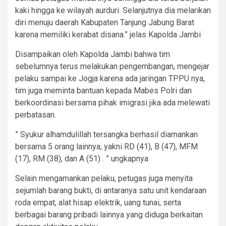
kaki hingga ke wilayah aurduri. Selanjutnya dia melarikan
diri menuju daerah Kabupaten Tanjung Jabung Barat
karena memiliki kerabat disana.” jelas Kapolda Jambi
Disampaikan oleh Kapolda Jambi bahwa tim
sebelumnya terus melakukan pengembangan, mengejar
pelaku sampai ke Jogja karena ada jaringan TPPU nya,
tim juga meminta bantuan kepada Mabes Polri dan
berkoordinasi bersama pihak imigrasi jika ada melewati
perbatasan.
” Syukur alhamdulillah tersangka berhasil diamankan
bersama 5 orang lainnya, yakni RD (41), B (47), MFM
(17), RM (38), dan A (51) . ” ungkapnya
Selain mengamankan pelaku, petugas juga menyita
sejumlah barang bukti, di antaranya satu unit kendaraan
roda empat, alat hisap elektrik, uang tunai, serta
berbagai barang pribadi lainnya yang diduga berkaitan