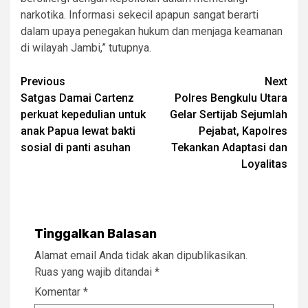
narkotika. Informasi sekecil apapun sangat berarti
dalam upaya penegakan hukum dan menjaga keamanan
di wilayah Jambi,” tutupnya.
Post
Previous
Next
Satgas Damai Cartenz
Polres Bengkulu Utara
navigation
perkuat kepedulian untuk
Gelar Sertijab Sejumlah
anak Papua lewat bakti
Pejabat, Kapolres
sosial di panti asuhan
Tekankan Adaptasi dan
Loyalitas
Tinggalkan Balasan
Alamat email Anda tidak akan dipublikasikan.
Ruas yang wajib ditandai
*
Komentar
*