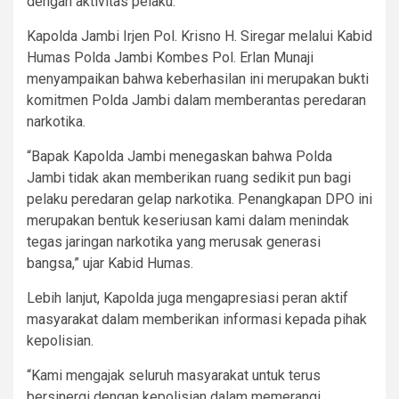
dengan aktivitas pelaku.
Kapolda Jambi Irjen Pol. Krisno H. Siregar melalui Kabid
Humas Polda Jambi Kombes Pol. Erlan Munaji
menyampaikan bahwa keberhasilan ini merupakan bukti
komitmen Polda Jambi dalam memberantas peredaran
narkotika.
“Bapak Kapolda Jambi menegaskan bahwa Polda
Jambi tidak akan memberikan ruang sedikit pun bagi
pelaku peredaran gelap narkotika. Penangkapan DPO ini
merupakan bentuk keseriusan kami dalam menindak
tegas jaringan narkotika yang merusak generasi
bangsa,” ujar Kabid Humas.
Lebih lanjut, Kapolda juga mengapresiasi peran aktif
masyarakat dalam memberikan informasi kepada pihak
kepolisian.
“Kami mengajak seluruh masyarakat untuk terus
bersinergi dengan kepolisian dalam memerangi