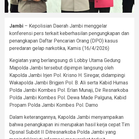
Jambi
– Kepolisian Daerah Jambi menggelar
konferensi pers terkait keberhasilan pengungkapan dan
penangkapan Daftar Pencarian Orang (DPO) kasus
peredaran gelap narkotika, Kamis (16/4/2026)
Kegiatan yang berlangsung di Lobby Utama Gedung
Mapolda Jambi tersebut dipimpin langsung oleh
Kapolda Jambi Irjen Pol. Krisno H. Siregar, didampingi
Wakapolda Jambi Brigjen Pol. B. Ali serta Kabid Humas
Polda Jambi Kombes Pol. Erlan Munaji, Dir Resnarkoba
Polda Jambi Kombes Pol. Dewa Made Palguna, Kabid
Propam Polda Jambi Kombes Pol. Darno
Dalam keterangannya, Kapolda Jambi menyampaikan
bahwa penangkapan ini merupakan hasil kerja cepat Tim
Opsnal Subdit II Ditresnarkoba Polda Jambi yang