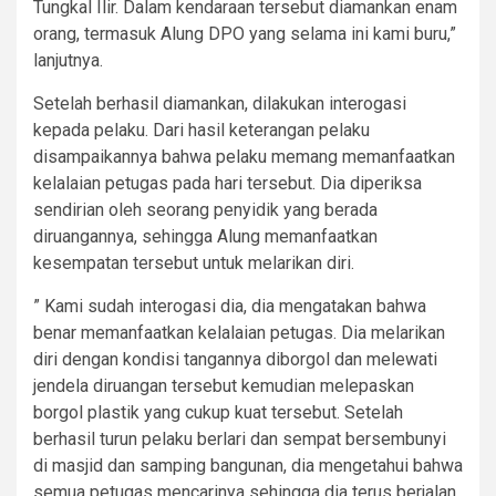
Tungkal Ilir. Dalam kendaraan tersebut diamankan enam
orang, termasuk Alung DPO yang selama ini kami buru,”
lanjutnya.
Setelah berhasil diamankan, dilakukan interogasi
kepada pelaku. Dari hasil keterangan pelaku
disampaikannya bahwa pelaku memang memanfaatkan
kelalaian petugas pada hari tersebut. Dia diperiksa
sendirian oleh seorang penyidik yang berada
diruangannya, sehingga Alung memanfaatkan
kesempatan tersebut untuk melarikan diri.
” Kami sudah interogasi dia, dia mengatakan bahwa
benar memanfaatkan kelalaian petugas. Dia melarikan
diri dengan kondisi tangannya diborgol dan melewati
jendela diruangan tersebut kemudian melepaskan
borgol plastik yang cukup kuat tersebut. Setelah
berhasil turun pelaku berlari dan sempat bersembunyi
di masjid dan samping bangunan, dia mengetahui bahwa
semua petugas mencarinya sehingga dia terus berjalan