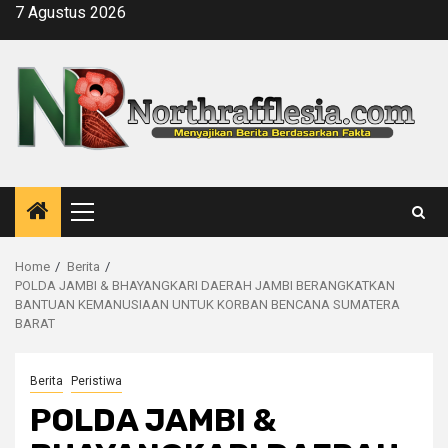
Skip
7 Agustus 2026
to
content
Primary
Menu
Home
Berita
POLDA JAMBI & BHAYANGKARI DAERAH JAMBI BERANGKATKAN
BANTUAN KEMANUSIAAN UNTUK KORBAN BENCANA SUMATERA
BARAT
Berita
Peristiwa
POLDA JAMBI &