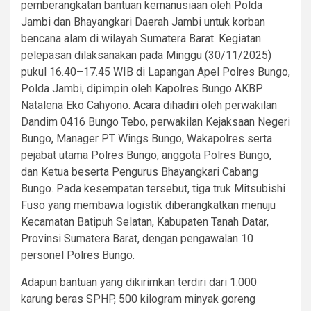
pemberangkatan bantuan kemanusiaan oleh Polda
Jambi dan Bhayangkari Daerah Jambi untuk korban
bencana alam di wilayah Sumatera Barat. Kegiatan
pelepasan dilaksanakan pada Minggu (30/11/2025)
pukul 16.40–17.45 WIB di Lapangan Apel Polres Bungo,
Polda Jambi, dipimpin oleh Kapolres Bungo AKBP
Natalena Eko Cahyono. Acara dihadiri oleh perwakilan
Dandim 0416 Bungo Tebo, perwakilan Kejaksaan Negeri
Bungo, Manager PT Wings Bungo, Wakapolres serta
pejabat utama Polres Bungo, anggota Polres Bungo,
dan Ketua beserta Pengurus Bhayangkari Cabang
Bungo. Pada kesempatan tersebut, tiga truk Mitsubishi
Fuso yang membawa logistik diberangkatkan menuju
Kecamatan Batipuh Selatan, Kabupaten Tanah Datar,
Provinsi Sumatera Barat, dengan pengawalan 10
personel Polres Bungo.
Adapun bantuan yang dikirimkan terdiri dari 1.000
karung beras SPHP, 500 kilogram minyak goreng