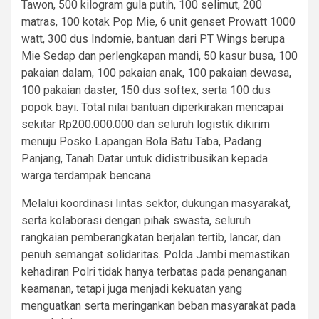
Tawon, 500 kilogram gula putih, 100 selimut, 200
matras, 100 kotak Pop Mie, 6 unit genset Prowatt 1000
watt, 300 dus Indomie, bantuan dari PT Wings berupa
Mie Sedap dan perlengkapan mandi, 50 kasur busa, 100
pakaian dalam, 100 pakaian anak, 100 pakaian dewasa,
100 pakaian daster, 150 dus softex, serta 100 dus
popok bayi. Total nilai bantuan diperkirakan mencapai
sekitar Rp200.000.000 dan seluruh logistik dikirim
menuju Posko Lapangan Bola Batu Taba, Padang
Panjang, Tanah Datar untuk didistribusikan kepada
warga terdampak bencana.
Melalui koordinasi lintas sektor, dukungan masyarakat,
serta kolaborasi dengan pihak swasta, seluruh
rangkaian pemberangkatan berjalan tertib, lancar, dan
penuh semangat solidaritas. Polda Jambi memastikan
kehadiran Polri tidak hanya terbatas pada penanganan
keamanan, tetapi juga menjadi kekuatan yang
menguatkan serta meringankan beban masyarakat pada