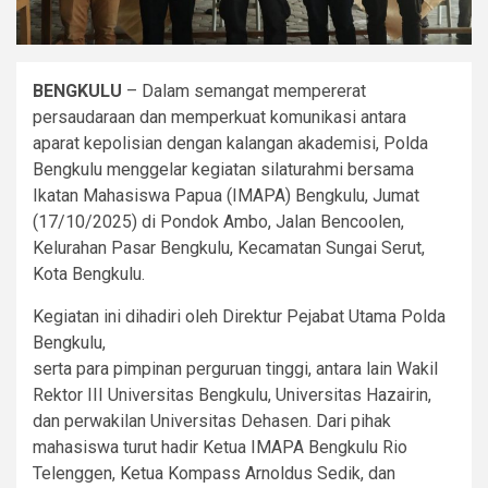
BENGKULU
– Dalam semangat mempererat
persaudaraan dan memperkuat komunikasi antara
aparat kepolisian dengan kalangan akademisi, Polda
Bengkulu menggelar kegiatan silaturahmi bersama
Ikatan Mahasiswa Papua (IMAPA) Bengkulu, Jumat
(17/10/2025) di Pondok Ambo, Jalan Bencoolen,
Kelurahan Pasar Bengkulu, Kecamatan Sungai Serut,
Kota Bengkulu.
Kegiatan ini dihadiri oleh Direktur Pejabat Utama Polda
Bengkulu,
serta para pimpinan perguruan tinggi, antara lain Wakil
Rektor III Universitas Bengkulu, Universitas Hazairin,
dan perwakilan Universitas Dehasen. Dari pihak
mahasiswa turut hadir Ketua IMAPA Bengkulu Rio
Telenggen, Ketua Kompass Arnoldus Sedik, dan