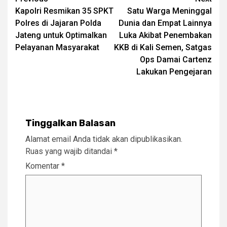
Post
Kapolri Resmikan 35 SPKT
Satu Warga Meninggal
navigation
Polres di Jajaran Polda
Dunia dan Empat Lainnya
Jateng untuk Optimalkan
Luka Akibat Penembakan
Pelayanan Masyarakat
KKB di Kali Semen, Satgas
Ops Damai Cartenz
Lakukan Pengejaran
Tinggalkan Balasan
Alamat email Anda tidak akan dipublikasikan.
Ruas yang wajib ditandai
*
Komentar
*