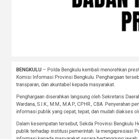
BENGKULU
– Polda Bengkulu kembali menorehkan presta
Komisi Informasi Provinsi Bengkulu. Penghargaan terseb
transparan, dan akuntabel kepada masyarakat.
Penghargaan diserahkan langsung oleh Sekretaris Daer
Wardana, S.I.K., M.M., M.A.P., CPHR., CBA. Penyerahan p
informasi publik yang cepat, tepat, dan mudah diakses 
Dalam kesempatan tersebut, Sekda Provinsi Bengkulu 
publik terhadap institusi pemerintah. Ia mengapresiasi
informasi kepada masyarakat secara bertanggung jawab.