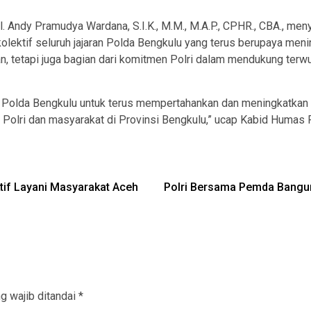
Andy Pramudya Wardana, S.I.K., M.M., M.A.P., CPHR., CBA., men
olektif seluruh jajaran Polda Bengkulu yang terus berupaya menin
, tetapi juga bagian dari komitmen Polri dalam mendukung terwu
i Polda Bengkulu untuk terus mempertahankan dan meningkatkan k
 Polri dan masyarakat di Provinsi Bengkulu,” ucap Kabid Huma
ktif Layani Masyarakat Aceh
Polri Bersama Pemda Bangun
g wajib ditandai
*