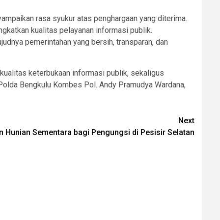
yampaikan rasa syukur atas penghargaan yang diterima.
gkatkan kualitas pelayanan informasi publik.
judnya pemerintahan yang bersih, transparan, dan
ualitas keterbukaan informasi publik, sekaligus
s Polda Bengkulu Kombes Pol. Andy Pramudya Wardana,
Next
 Hunian Sementara bagi Pengungsi di Pesisir Selatan