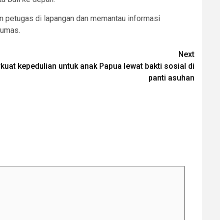
an petugas di lapangan dan memantau informasi
Humas.
Next
uat kepedulian untuk anak Papua lewat bakti sosial di
panti asuhan