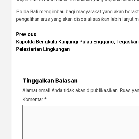
Polda Bali mengimbau bagi masyarakat yang akan berakti
pengalihan arus yang akan disosialisasikan lebih lanjut 
Post
Previous
Kapolda Bengkulu Kunjungi Pulau Enggano, Tegaska
navigation
Pelestarian Lingkungan
Tinggalkan Balasan
Alamat email Anda tidak akan dipublikasikan.
Ruas yan
Komentar
*