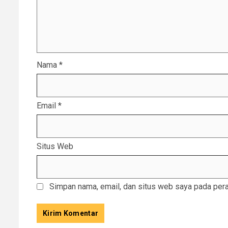
Nama
*
Email
*
Situs Web
Simpan nama, email, dan situs web saya pada pera