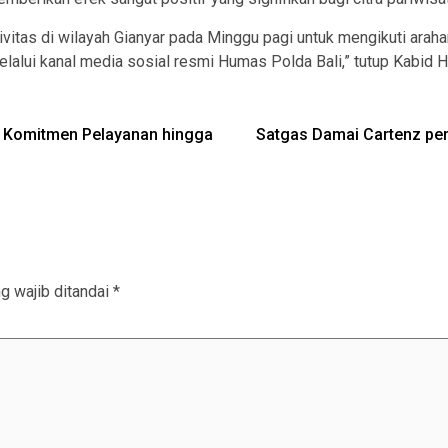
vitas di wilayah Gianyar pada Minggu pagi untuk mengikuti arah
melalui kanal media sosial resmi Humas Polda Bali,” tutup Kabid 
n Komitmen Pelayanan hingga
Satgas Damai Cartenz perk
g wajib ditandai
*