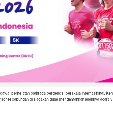
awal perhelatan olahraga bergengsi berskala internasional, K
rsonel gabungan disiagakan guna mengamankan jalannya acara yan