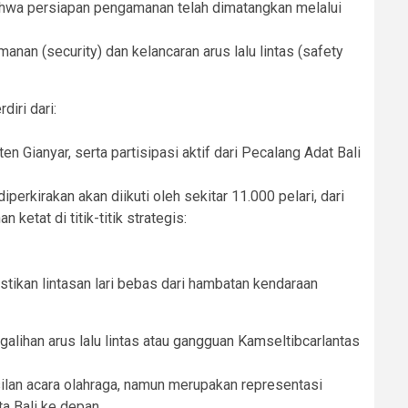
hwa persiapan pengamanan telah dimatangkan melalui
n (security) dan kelancaran arus lalu lintas (safety
iri dari:
 Gianyar, serta partisipasi aktif dari Pecalang Adat Bali
erkirakan akan diikuti oleh sekitar 11.000 pelari, dari
tat di titik-titik strategis:
ikan lintasan lari bebas dari hambatan kendaraan
lihan arus lalu lintas atau gangguan Kamseltibcarlantas
lan acara olahraga, namun merupakan representasi
ta Bali ke depan.