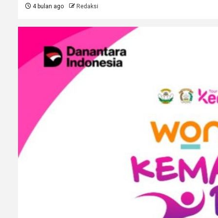
4 bulan ago
Redaksi