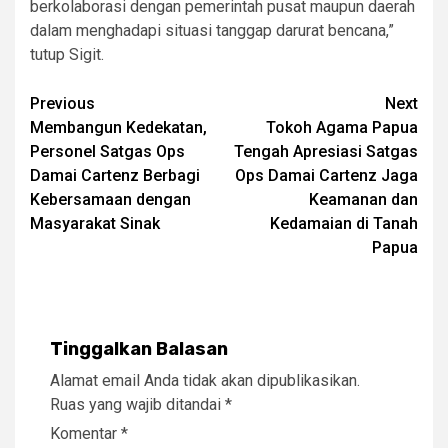
berkolaborasi dengan pemerintah pusat maupun daerah
dalam menghadapi situasi tanggap darurat bencana,”
tutup Sigit.
Post
Previous
Next
Membangun Kedekatan,
Tokoh Agama Papua
navigation
Personel Satgas Ops
Tengah Apresiasi Satgas
Damai Cartenz Berbagi
Ops Damai Cartenz Jaga
Kebersamaan dengan
Keamanan dan
Masyarakat Sinak
Kedamaian di Tanah
Papua
Tinggalkan Balasan
Alamat email Anda tidak akan dipublikasikan.
Ruas yang wajib ditandai
*
Komentar
*