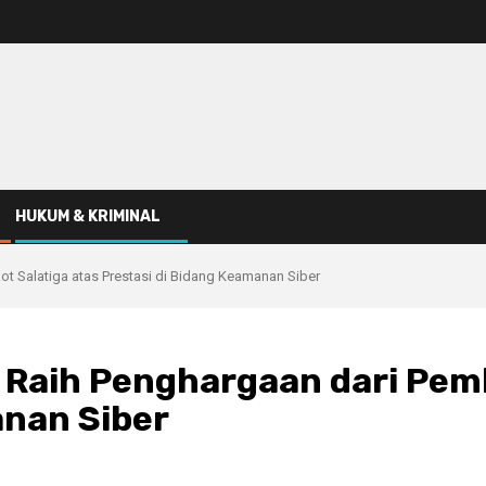
HUKUM & KRIMINAL
ot Salatiga atas Prestasi di Bidang Keamanan Siber
i Raih Penghargaan dari Pemk
anan Siber