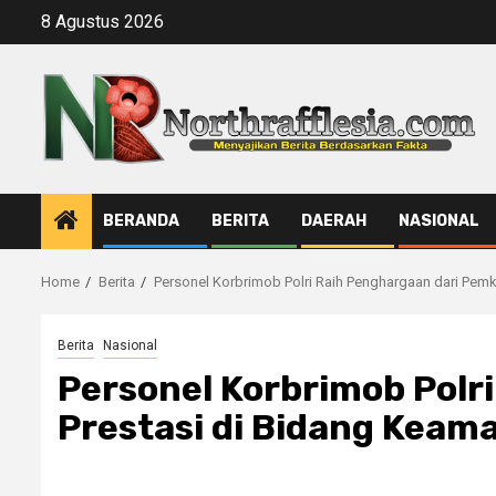
Skip
8 Agustus 2026
to
content
BERANDA
BERITA
DAERAH
NASIONAL
Home
Berita
Personel Korbrimob Polri Raih Penghargaan dari Pemk
Berita
Nasional
Personel Korbrimob Polr
Prestasi di Bidang Keam