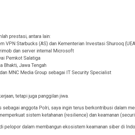
h prestasi, antara lain:
m VPN Starbucks (AS) dan Kementerian Investasi Shurooq (UEA
imob dan server internal Microsoft
ai Pemkot Salatiga
a Bhakti, Jawa Tengah
 dan MNC Media Group sebagai IT Security Specialist
jaan, tetapi juga panggilan jiwa.
s sebagai anggota Polri, saya ingin terus berkontribusi dalam m
perkuat sistem ketahanan (resilience) dan keamanan (security) 
adi pelopor dalam membangun ekosistem keamanan siber di Indo