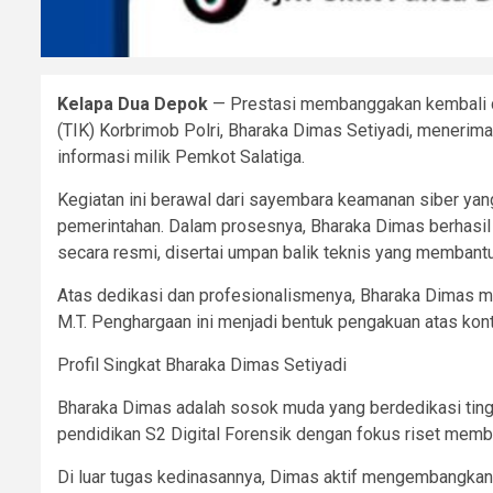
Kelapa Dua Depok
— Prestasi membanggakan kembali dit
(TIK) Korbrimob Polri, Bharaka Dimas Setiyadi, menerim
informasi milik Pemkot Salatiga.
Kegiatan ini berawal dari sayembara keamanan siber yang
pemerintahan. Dalam prosesnya, Bharaka Dimas berhasil
secara resmi, disertai umpan balik teknis yang memba
Atas dedikasi dan profesionalismenya, Bharaka Dimas men
M.T. Penghargaan ini menjadi bentuk pengakuan atas kon
Profil Singkat Bharaka Dimas Setiyadi
Bharaka Dimas adalah sosok muda yang berdedikasi tinggi
pendidikan S2 Digital Forensik dengan fokus riset memba
Di luar tugas kedinasannya, Dimas aktif mengembangkan 