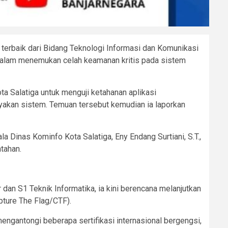
terbaik dari Bidang Teknologi Informasi dan Komunikasi
a dalam menemukan celah keamanan kritis pada sistem
a Salatiga untuk menguji ketahanan aplikasi
yakan sistem. Temuan tersebut kemudian ia laporkan
 Dinas Kominfo Kota Salatiga, Eny Endang Surtiani, S.T.,
tahan.
dan S1 Teknik Informatika, ia kini berencana melanjutkan
pture The Flag/CTF).
ngantongi beberapa sertifikasi internasional bergengsi,