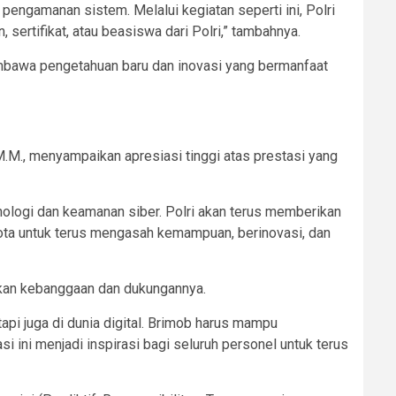
pengamanan sistem. Melalui kegiatan seperti ini, Polri
ertifikat, atau beasiswa dari Polri,” tambahnya.
membawa pengetahuan baru dan inovasi yang bermanfaat
 M.M., menyampaikan apresiasi tinggi atas prestasi yang
nologi dan keamanan siber. Polri akan terus memberikan
ota untuk terus mengasah kemampuan, berinovasi, dan
ikan kebanggaan dan dukungannya.
pi juga di dunia digital. Brimob harus mampu
i ini menjadi inspirasi bagi seluruh personel untuk terus