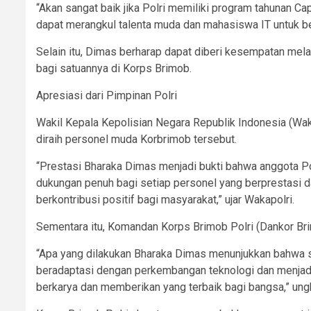
“Akan sangat baik jika Polri memiliki program tahunan C
dapat merangkul talenta muda dan mahasiswa IT untuk ber
Selain itu, Dimas berharap dapat diberi kesempatan mel
bagi satuannya di Korps Brimob.
Apresiasi dari Pimpinan Polri
Wakil Kepala Kepolisian Negara Republik Indonesia (Wakap
diraih personel muda Korbrimob tersebut.
“Prestasi Bharaka Dimas menjadi bukti bahwa anggota Po
dukungan penuh bagi setiap personel yang berprestasi 
berkontribusi positif bagi masyarakat,” ujar Wakapolri.
Sementara itu, Komandan Korps Brimob Polri (Dankor Bri
“Apa yang dilakukan Bharaka Dimas menunjukkan bahwa se
beradaptasi dengan perkembangan teknologi dan menjadi ba
berkarya dan memberikan yang terbaik bagi bangsa,” un