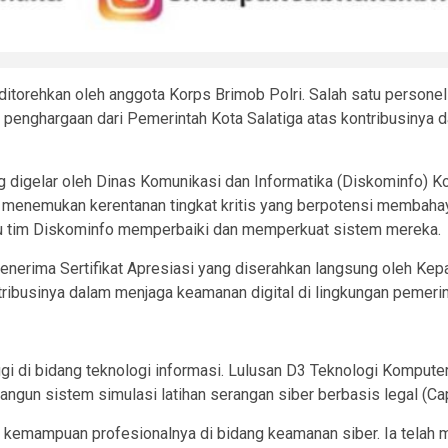
orehkan oleh anggota Korps Brimob Polri. Salah satu personel 
a penghargaan dari Pemerintah Kota Salatiga atas kontribusiny
 digelar oleh Dinas Komunikasi dan Informatika (Diskominfo) Kot
 menemukan kerentanan tingkat kritis yang berpotensi membaha
ntu tim Diskominfo memperbaiki dan memperkuat sistem mereka.
erima Sertifikat Apresiasi yang diserahkan langsung oleh Kepala
tribusinya dalam menjaga keamanan digital di lingkungan pemerin
 di bidang teknologi informasi. Lulusan D3 Teknologi Komputer 
ngun sistem simulasi latihan serangan siber berbasis legal (Ca
kemampuan profesionalnya di bidang keamanan siber. Ia telah me