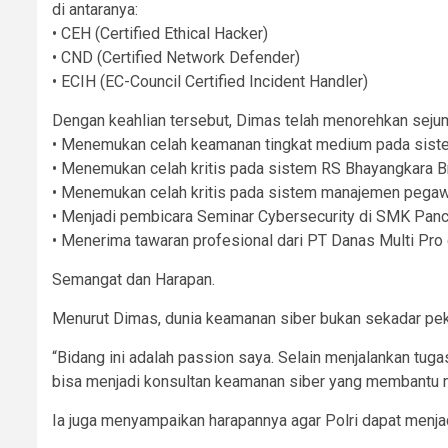
di antaranya:
• CEH (Certified Ethical Hacker)
• CND (Certified Network Defender)
• ECIH (EC-Council Certified Incident Handler)
Dengan keahlian tersebut, Dimas telah menorehkan sejumla
• Menemukan celah keamanan tingkat medium pada siste
• Menemukan celah kritis pada sistem RS Bhayangkara Br
• Menemukan celah kritis pada sistem manajemen pegaw
• Menjadi pembicara Seminar Cybersecurity di SMK Panc
• Menerima tawaran profesional dari PT Danas Multi Pro
Semangat dan Harapan.
Menurut Dimas, dunia keamanan siber bukan sekadar peker
“Bidang ini adalah passion saya. Selain menjalankan tuga
bisa menjadi konsultan keamanan siber yang membantu mem
Ia juga menyampaikan harapannya agar Polri dapat menj