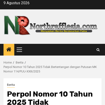
Skip
9 Agustus 2026
to
content
Primary
Menu
Home
Berita
Perpol Nomor 10 Tahun 2025 Tidak Bertentangan dengan Putusan MK
Nomor 114/PUU-XXIII/2025
Berita
Perpol Nomor 10 Tahun
2025 Tidak