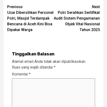
Post
Previous
Next
Usai Dibersihkan Personel
Polri Serahkan Sertifikat
navigation
Polri, Masjid Terdampak
Audit Sistem Pengamanan
Bencana di Aceh Kini Bisa
Objek Vital Nasional
Dipakai Warga
Tahun 2025
Tinggalkan Balasan
Alamat email Anda tidak akan dipublikasikan.
Ruas yang wajib ditandai
*
Komentar
*