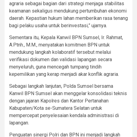
agraria sebagai bagian dari strategi menjaga stabilitas
keamanan sekaligus mendukung pertumbuhan ekonomi
daerah. Kepastian hukum lahan memberikan rasa tenang
bagi pelaku usaha untuk berinvestasi,” ujarnya.
Sementara itu, Kepala Kanwil BPN Sumsel, Ir. Rahmat,
A.Ptnh., M.M., menyatakan komitmen BPN untuk
mendukung langkah kolaboratif tersebut melalui
verifikasi dokumen dan validasi lapangan secara
menyeluruh, guna mencegah tumpang tindih
kepemilikan yang kerap menjadi akar konflik agraria.
Sebagai langkah lanjutan, Polda Sumsel bersama
Kanwil BPN Sumsel akan menggelar konsolidasi teknis
dengan jajaran Kapolres dan Kantor Pertanahan
Kabupaten/Kota se-Sumatera Selatan untuk
mempercepat penyelesaian kendala administrasi di
lapangan.
Penguatan sinergi Polri dan BPN ini menjadi langkah