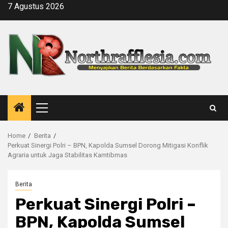
Skip
7 Agustus 2026
to
content
Primary
Menu
Home
Berita
Perkuat Sinergi Polri – BPN, Kapolda Sumsel Dorong Mitigasi Konflik
Agraria untuk Jaga Stabilitas Kamtibmas
Berita
Perkuat Sinergi Polri –
BPN, Kapolda Sumsel