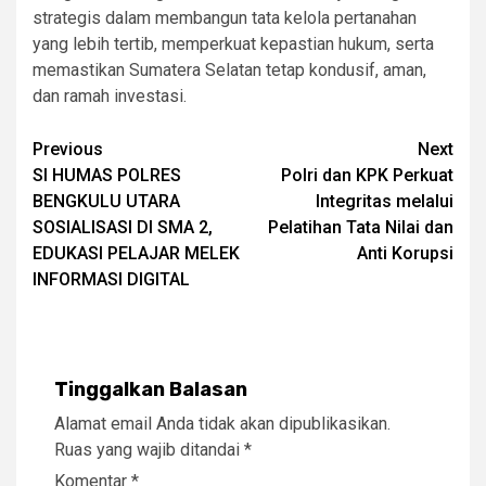
strategis dalam membangun tata kelola pertanahan
yang lebih tertib, memperkuat kepastian hukum, serta
memastikan Sumatera Selatan tetap kondusif, aman,
dan ramah investasi.
Post
Previous
Next
SI HUMAS POLRES
Polri dan KPK Perkuat
navigation
BENGKULU UTARA
Integritas melalui
SOSIALISASI DI SMA 2,
Pelatihan Tata Nilai dan
EDUKASI PELAJAR MELEK
Anti Korupsi
INFORMASI DIGITAL
Tinggalkan Balasan
Alamat email Anda tidak akan dipublikasikan.
Ruas yang wajib ditandai
*
Komentar
*