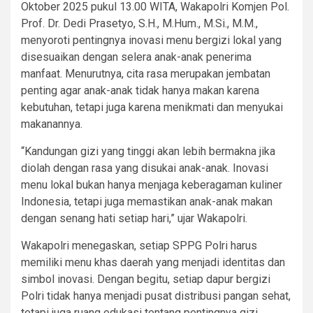
Oktober 2025 pukul 13.00 WITA, Wakapolri Komjen Pol.
Prof. Dr. Dedi Prasetyo, S.H., M.Hum., M.Si., M.M.,
menyoroti pentingnya inovasi menu bergizi lokal yang
disesuaikan dengan selera anak-anak penerima
manfaat. Menurutnya, cita rasa merupakan jembatan
penting agar anak-anak tidak hanya makan karena
kebutuhan, tetapi juga karena menikmati dan menyukai
makanannya.
“Kandungan gizi yang tinggi akan lebih bermakna jika
diolah dengan rasa yang disukai anak-anak. Inovasi
menu lokal bukan hanya menjaga keberagaman kuliner
Indonesia, tetapi juga memastikan anak-anak makan
dengan senang hati setiap hari,” ujar Wakapolri.
Wakapolri menegaskan, setiap SPPG Polri harus
memiliki menu khas daerah yang menjadi identitas dan
simbol inovasi. Dengan begitu, setiap dapur bergizi
Polri tidak hanya menjadi pusat distribusi pangan sehat,
tetapi juga ruang edukasi tentang pentingnya gizi