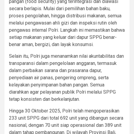
pangan (food security) yang terintegrasi dan diawasi
secara berlapis. Mulai dari pemilihan bahan baku,
proses pengolahan, hingga distribusi makanan, semua
melalui pengawasan ahli gizi dan inspeksi rutin oleh
pengawas internal Polri. Langkah ini memastikan bahwa
setiap makanan yang keluar dari dapur SPPG benar-
benar aman, bergizi, dan layak konsumsi.
Selain itu, Polri juga menanamkan nilai akuntabilitas dan
transparansi dalam pengelolaan anggaran, termasuk
dalam perbaikan sarana dan prasarana dapur,
penyediaan air panas, pengering ompreng, serta
kelayakan penyimpanan bahan pangan. Semua
diarahkan agar pelayanan publik Polri melalui SPPG
tetap konsisten dan berkelanjutan.
Hingga 30 Oktober 2025, Polri telah mengoperasikan
233 unit SPPG dari total 692 unit yang dibangun secara
nasional, dengan 70 unit siap operasional dan 389 unit
dalam tahap pembangunan. Di wilayah Provinsi Bali,