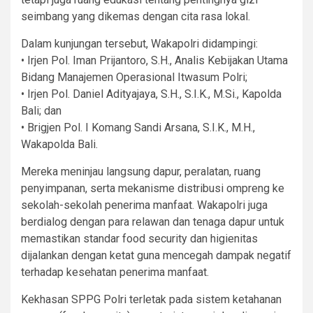
seimbang yang dikemas dengan cita rasa lokal.
Dalam kunjungan tersebut, Wakapolri didampingi:
• Irjen Pol. Iman Prijantoro, S.H., Analis Kebijakan Utama
Bidang Manajemen Operasional Itwasum Polri;
• Irjen Pol. Daniel Adityajaya, S.H., S.I.K., M.Si., Kapolda
Bali; dan
• Brigjen Pol. I Komang Sandi Arsana, S.I.K., M.H.,
Wakapolda Bali.
Mereka meninjau langsung dapur, peralatan, ruang
penyimpanan, serta mekanisme distribusi ompreng ke
sekolah-sekolah penerima manfaat. Wakapolri juga
berdialog dengan para relawan dan tenaga dapur untuk
memastikan standar food security dan higienitas
dijalankan dengan ketat guna mencegah dampak negatif
terhadap kesehatan penerima manfaat.
Kekhasan SPPG Polri terletak pada sistem ketahanan