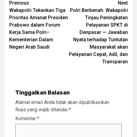
Post
Previous
Next
Wakapolri Tekankan Tiga
Polri Berbenah: Wakapolri
navigation
Prioritas Amanat Presiden
Tinjau Peningkatan
Prabowo dalam Forum
Pelayanan SPKT di
Kerja Sama Polri–
Denpasar — Jawaban
Kementerian Dalam
Nyata terhadap Tuntutan
Negeri Arab Saudi
Masyarakat akan
Pelayanan Cepat, Adil, dan
Transparan
Tinggalkan Balasan
Alamat email Anda tidak akan dipublikasikan.
Ruas yang wajib ditandai
*
Komentar
*