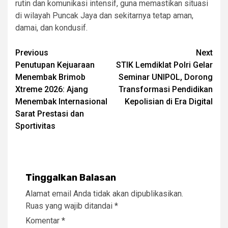
rutin dan komunikasi intensif, guna memastikan situasi
di wilayah Puncak Jaya dan sekitarnya tetap aman,
damai, dan kondusif.
Post
Previous
Next
Penutupan Kejuaraan
STIK Lemdiklat Polri Gelar
navigation
Menembak Brimob
Seminar UNIPOL, Dorong
Xtreme 2026: Ajang
Transformasi Pendidikan
Menembak Internasional
Kepolisian di Era Digital
Sarat Prestasi dan
Sportivitas
Tinggalkan Balasan
Alamat email Anda tidak akan dipublikasikan.
Ruas yang wajib ditandai
*
Komentar
*