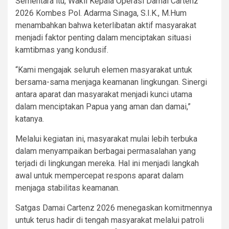
Sementara itu, Wakil Kepala Operasi Damai Cartenz
2026 Kombes Pol. Adarma Sinaga, S.I.K., M.Hum
menambahkan bahwa keterlibatan aktif masyarakat
menjadi faktor penting dalam menciptakan situasi
kamtibmas yang kondusif.
“Kami mengajak seluruh elemen masyarakat untuk
bersama-sama menjaga keamanan lingkungan. Sinergi
antara aparat dan masyarakat menjadi kunci utama
dalam menciptakan Papua yang aman dan damai,”
katanya.
Melalui kegiatan ini, masyarakat mulai lebih terbuka
dalam menyampaikan berbagai permasalahan yang
terjadi di lingkungan mereka. Hal ini menjadi langkah
awal untuk mempercepat respons aparat dalam
menjaga stabilitas keamanan.
Satgas Damai Cartenz 2026 menegaskan komitmennya
untuk terus hadir di tengah masyarakat melalui patroli