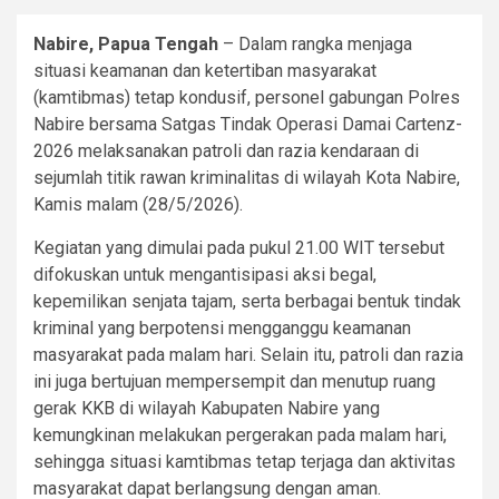
Nabire, Papua Tengah
– Dalam rangka menjaga
situasi keamanan dan ketertiban masyarakat
(kamtibmas) tetap kondusif, personel gabungan Polres
Nabire bersama Satgas Tindak Operasi Damai Cartenz-
2026 melaksanakan patroli dan razia kendaraan di
sejumlah titik rawan kriminalitas di wilayah Kota Nabire,
Kamis malam (28/5/2026).
Kegiatan yang dimulai pada pukul 21.00 WIT tersebut
difokuskan untuk mengantisipasi aksi begal,
kepemilikan senjata tajam, serta berbagai bentuk tindak
kriminal yang berpotensi mengganggu keamanan
masyarakat pada malam hari. Selain itu, patroli dan razia
ini juga bertujuan mempersempit dan menutup ruang
gerak KKB di wilayah Kabupaten Nabire yang
kemungkinan melakukan pergerakan pada malam hari,
sehingga situasi kamtibmas tetap terjaga dan aktivitas
masyarakat dapat berlangsung dengan aman.