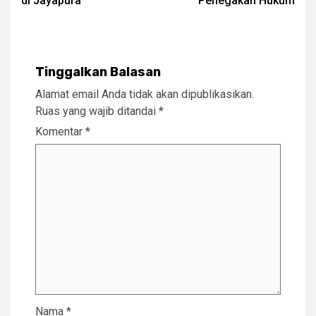
di Jayapura
Penegakan Hukum
Tinggalkan Balasan
Alamat email Anda tidak akan dipublikasikan.
Ruas yang wajib ditandai
*
Komentar
*
Nama
*