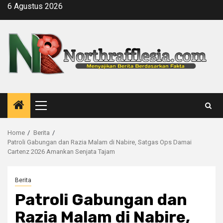
Skip
6 Agustus 2026
to
content
Primary
Menu
Home
Berita
Patroli Gabungan dan Razia Malam di Nabire, Satgas Ops Damai
Cartenz 2026 Amankan Senjata Tajam
Berita
Patroli Gabungan dan
Razia Malam di Nabire,