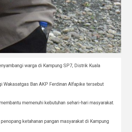
enyambangi warga di Kampung SP7, Distrik Kuala
gi Wakasatgas Ban AKP Ferdinan Alfapike tersebut
 membantu memenuhi kebutuhan sehari-hari masyarakat.
atu penopang ketahanan pangan masyarakat di Kampung