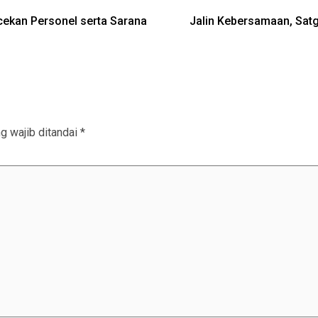
ekan Personel serta Sarana
Jalin Kebersamaan, Sat
g wajib ditandai
*