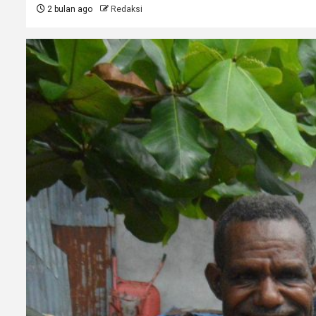
2 bulan ago
Redaksi