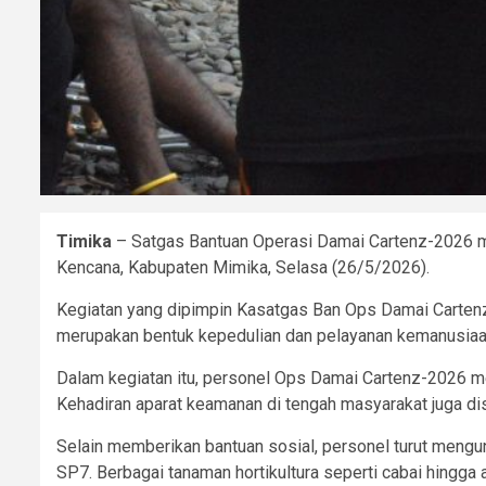
Timika
– Satgas Bantuan Operasi Damai Cartenz-2026 me
Kencana, Kabupaten Mimika, Selasa (26/5/2026).
Kegiatan yang dipimpin Kasatgas Ban Ops Damai Carten
merupakan bentuk kepedulian dan pelayanan kemanusiaa
Dalam kegiatan itu, personel Ops Damai Cartenz-2026 
Kehadiran aparat keamanan di tengah masyarakat juga d
Selain memberikan bantuan sosial, personel turut meng
SP7. Berbagai tanaman hortikultura seperti cabai hingga