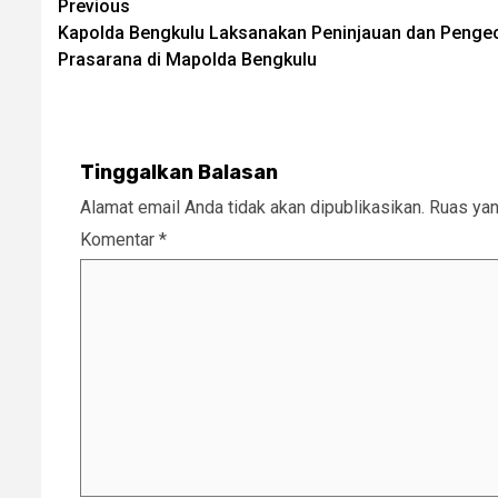
Post
Previous
Kapolda Bengkulu Laksanakan Peninjauan dan Pengec
navigation
Prasarana di Mapolda Bengkulu
Tinggalkan Balasan
Alamat email Anda tidak akan dipublikasikan.
Ruas yan
Komentar
*