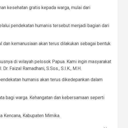
an kesehatan gratis kepada warga, mulai dari
lalui pendekatan humanis tersebut menjadi bagian dari
ial dan kemanusiaan akan terus dilakukan sebagai bentuk
susnya di wilayah pelosok Papua. Kami ingin masyarakat
Dr. Faizal Ramadhani, S.Sos., S.I.K., M.H.
 pendekatan humanis akan terus dikedepankan dalam
ata bagi warga. Kehangatan dan kebersamaan seperti
a Kencana, Kabupaten Mimika.