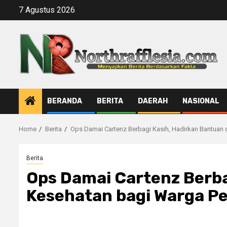
Skip
7 Agustus 2026
to
content
BERANDA
BERITA
DAERAH
NASIONAL
Home
Berita
Ops Damai Cartenz Berbagi Kasih, Hadirkan Bantuan
Berita
Ops Damai Cartenz Berba
Kesehatan bagi Warga Pe