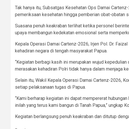
Tak hanya itu, Subsatgas Kesehatan Ops Damai Cartenz-2
pemeriksaan kesehatan hingga pemberian obat-obatan 
Suasana penuh keakraban terlihat ketika personel berin
upaya membangun kedekatan emosional serta memperkuat
Kepala Operasi Damai Cartenz-2026, Irjen Pol. Dr. Faiza
kehadiran negara di tengah masyarakat Papua.
“Kegiatan berbagi kasih ini merupakan wujud kepedulian
merasakan kehadiran Polri tidak hanya dalam menjaga keama
Selain itu, Wakil Kepala Operasi Damai Cartenz-2026, 
setiap pelaksanaan tugas di Papua.
“Kami berharap kegiatan ini dapat mempererat hubungan 
inilah yang terus kami bangun di Tanah Papua,” ungkap K
Kegiatan berlangsung penuh keakraban dan ditutup den