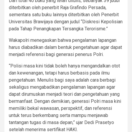
Dari total 40 buku yang telah ditulis, sebanyak 39 judul
diterbitkan oleh penerbit Raja Grafindo Persada,
sementara satu buku lainnya diterbitkan oleh Penerbit
Universitas Brawijaya dengan judul “Diskresi Kepolisian
pada Tahap Penangkapan Tersangka Terorisme.”
Wakapolri menegaskan bahwa pengalaman lapangan
harus diabadikan dalam bentuk pengetahuan agar dapat
menjadi referensi bagi generasi penerus Polri.
“Polisi masa kini tidak boleh hanya mengandalkan otot
dan kewenangan, tetapi harus berbasis pada ilmu
pengetahuan. Menulis bagi saya adalah cara berbagi
sekaligus mengabadikan pengalaman lapangan agar
dapat dirumuskan menjadi teori dan pengetahuan yang
bermanfaat. Dengan demikian, generasi Polri masa kini
memiliki bekal wawasan, perspektif, dan referensi
untuk terus berkembang serta mampu menjawab
tantangan tugas di masa depan,” ujar Dedi Prasetyo
setelah menerima sertifikat HAKI.