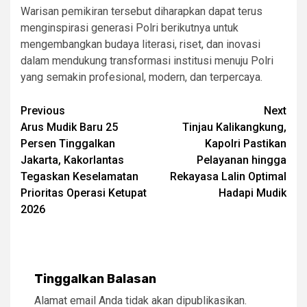
Warisan pemikiran tersebut diharapkan dapat terus
menginspirasi generasi Polri berikutnya untuk
mengembangkan budaya literasi, riset, dan inovasi
dalam mendukung transformasi institusi menuju Polri
yang semakin profesional, modern, dan terpercaya.
Post
Previous
Next
Arus Mudik Baru 25
Tinjau Kalikangkung,
navigation
Persen Tinggalkan
Kapolri Pastikan
Jakarta, Kakorlantas
Pelayanan hingga
Tegaskan Keselamatan
Rekayasa Lalin Optimal
Prioritas Operasi Ketupat
Hadapi Mudik
2026
Tinggalkan Balasan
Alamat email Anda tidak akan dipublikasikan.