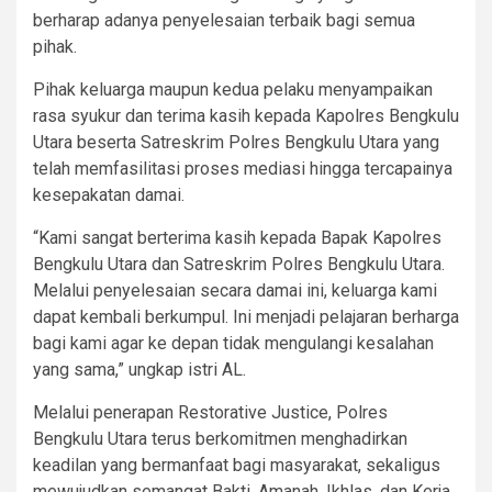
berharap adanya penyelesaian terbaik bagi semua
pihak.
Pihak keluarga maupun kedua pelaku menyampaikan
rasa syukur dan terima kasih kepada Kapolres Bengkulu
Utara beserta Satreskrim Polres Bengkulu Utara yang
telah memfasilitasi proses mediasi hingga tercapainya
kesepakatan damai.
“Kami sangat berterima kasih kepada Bapak Kapolres
Bengkulu Utara dan Satreskrim Polres Bengkulu Utara.
Melalui penyelesaian secara damai ini, keluarga kami
dapat kembali berkumpul. Ini menjadi pelajaran berharga
bagi kami agar ke depan tidak mengulangi kesalahan
yang sama,” ungkap istri AL.
Melalui penerapan Restorative Justice, Polres
Bengkulu Utara terus berkomitmen menghadirkan
keadilan yang bermanfaat bagi masyarakat, sekaligus
mewujudkan semangat Bakti, Amanah, Ikhlas, dan Kerja