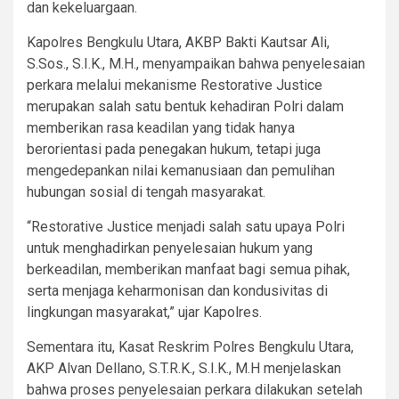
dan kekeluargaan.
Kapolres Bengkulu Utara, AKBP Bakti Kautsar Ali,
S.Sos., S.I.K., M.H., menyampaikan bahwa penyelesaian
perkara melalui mekanisme Restorative Justice
merupakan salah satu bentuk kehadiran Polri dalam
memberikan rasa keadilan yang tidak hanya
berorientasi pada penegakan hukum, tetapi juga
mengedepankan nilai kemanusiaan dan pemulihan
hubungan sosial di tengah masyarakat.
“Restorative Justice menjadi salah satu upaya Polri
untuk menghadirkan penyelesaian hukum yang
berkeadilan, memberikan manfaat bagi semua pihak,
serta menjaga keharmonisan dan kondusivitas di
lingkungan masyarakat,” ujar Kapolres.
Sementara itu, Kasat Reskrim Polres Bengkulu Utara,
AKP Alvan Dellano, S.T.R.K., S.I.K., M.H menjelaskan
bahwa proses penyelesaian perkara dilakukan setelah