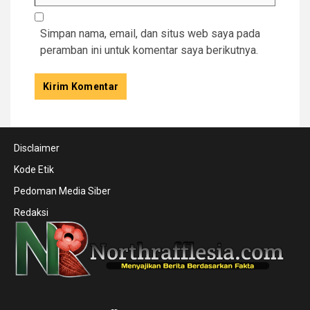
Simpan nama, email, dan situs web saya pada
peramban ini untuk komentar saya berikutnya.
Disclaimer
Kode Etik
Pedoman Media Siber
Redaksi