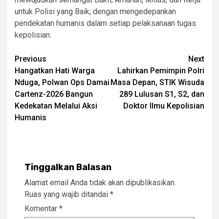
untuk Polisi yang Baik, dengan mengedepankan
pendekatan humanis dalam setiap pelaksanaan tugas
kepolisian.
Post
Previous
Next
Hangatkan Hati Warga
Lahirkan Pemimpin Polri
navigation
Nduga, Polwan Ops Damai
Masa Depan, STIK Wisuda
Cartenz-2026 Bangun
289 Lulusan S1, S2, dan
Kedekatan Melalui Aksi
Doktor Ilmu Kepolisian
Humanis
Tinggalkan Balasan
Alamat email Anda tidak akan dipublikasikan.
Ruas yang wajib ditandai
*
Komentar
*