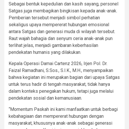
Sebagai bentuk kepedulian dan kasih sayang, personel
Satgas juga membagikan bingkisan kepada anak-anak.
Pemberian tersebut menjadi simbol perhatian
sekaligus upaya mempererat hubungan emosional
antara Satgas dan generasi muda di wilayah tersebut.
Raut wajah bahagia dan senyum ceria anak-anak pun
terlihat jelas, menjadi gambaran keberhasilan
pendekatan humanis yang dilakukan.
Kepala Operasi Damai Cartenz 2026, Irjen Pol. Dr.
Faizal Ramadhani, S.Sos., S.I.K., M.H., menyampaikan
bahwa kegiatan ini merupakan bagian dari upaya Satgas
untuk terus hadir di tengah masyarakat, tidak hanya
dalam konteks penegakan hukum, tetapi juga melalui
pendekatan sosial dan kemanusiaan.
“Momentum Paskah ini kami manfaatkan untuk berbagi
kebahagiaan dan mempererat hubungan dengan
masyarakat, khususnya anak-anak sebagai generasi