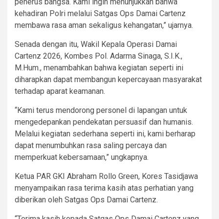
penerus bangsa. Kami ingin menunjukkan bahwa
kehadiran Polri melalui Satgas Ops Damai Cartenz
membawa rasa aman sekaligus kehangatan,” ujarnya.
Senada dengan itu, Wakil Kepala Operasi Damai
Cartenz 2026, Kombes Pol. Adarma Sinaga, S.I.K.,
M.Hum., menambahkan bahwa kegiatan seperti ini
diharapkan dapat membangun kepercayaan masyarakat
terhadap aparat keamanan.
“Kami terus mendorong personel di lapangan untuk
mengedepankan pendekatan persuasif dan humanis.
Melalui kegiatan sederhana seperti ini, kami berharap
dapat menumbuhkan rasa saling percaya dan
memperkuat kebersamaan,” ungkapnya.
Ketua PAR GKI Abraham Rollo Green, Kores Tasidjawa
menyampaikan rasa terima kasih atas perhatian yang
diberikan oleh Satgas Ops Damai Cartenz.
“Terima kasih kepada Satgas Ops Damai Cartenz yang