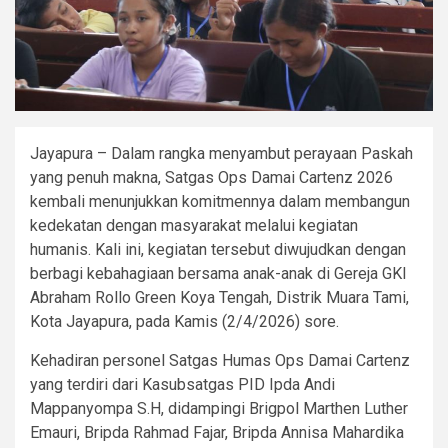
Jayapura – Dalam rangka menyambut perayaan Paskah
yang penuh makna, Satgas Ops Damai Cartenz 2026
kembali menunjukkan komitmennya dalam membangun
kedekatan dengan masyarakat melalui kegiatan
humanis. Kali ini, kegiatan tersebut diwujudkan dengan
berbagi kebahagiaan bersama anak-anak di Gereja GKI
Abraham Rollo Green Koya Tengah, Distrik Muara Tami,
Kota Jayapura, pada Kamis (2/4/2026) sore.
Kehadiran personel Satgas Humas Ops Damai Cartenz
yang terdiri dari Kasubsatgas PID Ipda Andi
Mappanyompa S.H, didampingi Brigpol Marthen Luther
Emauri, Bripda Rahmad Fajar, Bripda Annisa Mahardika