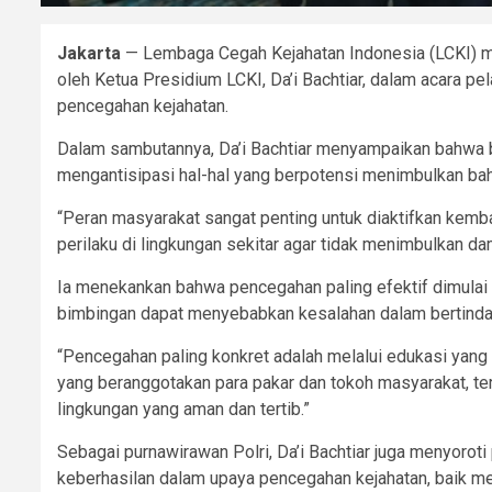
Jakarta
— Lembaga Cegah Kejahatan Indonesia (LCKI) me
oleh Ketua Presidium LCKI, Da’i Bachtiar, dalam acara 
pencegahan kejahatan.
Dalam sambutannya, Da’i Bachtiar menyampaikan bahwa b
mengantisipasi hal-hal yang berpotensi menimbulkan baha
“Peran masyarakat sangat penting untuk diaktifkan kemba
perilaku di lingkungan sekitar agar tidak menimbulkan da
Ia menekankan bahwa pencegahan paling efektif dimulai d
bimbingan dapat menyebabkan kesalahan dalam bertindak, 
“Pencegahan paling konkret adalah melalui edukasi yang 
yang beranggotakan para pakar dan tokoh masyarakat, t
lingkungan yang aman dan tertib.”
Sebagai purnawirawan Polri, Da’i Bachtiar juga menyorot
keberhasilan dalam upaya pencegahan kejahatan, baik m