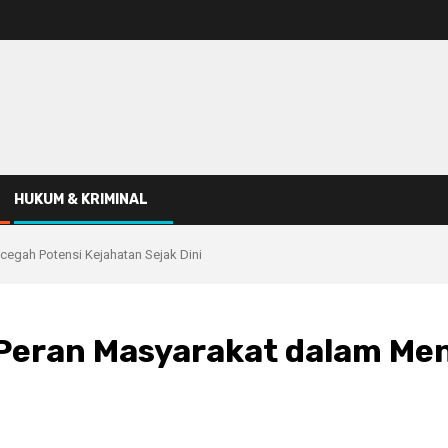
HUKUM & KRIMINAL
egah Potensi Kejahatan Sejak Dini
Peran Masyarakat dalam Me