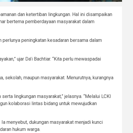
anan dan ketertiban lingkungan. Hal ini disampaikan
eminar bertema pemberdayaan masyarakat dalam
ih perlunya peningkatan kesadaran bersama dalam
kan,” ujar Da’i Bachtiar. “Kita perlu mewaspadai
rga, sekolah, maupun masyarakat. Menurutnya, kurangnya
serta lingkungan masyarakat,” jelasnya. “Melalui LCKI
gun kolaborasi lintas bidang untuk mewujudkan
m. Ia menyebut, dukungan masyarakat menjadi kunci
adaran hukum warga.