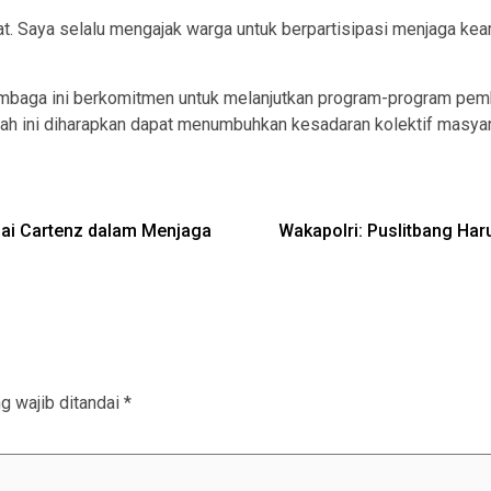
 Saya selalu mengajak warga untuk berpartisipasi menjaga keam
lembaga ini berkomitmen untuk melanjutkan program-program pe
ah ini diharapkan dapat menumbuhkan kesadaran kolektif masy
i Cartenz dalam Menjaga
Wakapolri: Puslitbang Har
g wajib ditandai
*