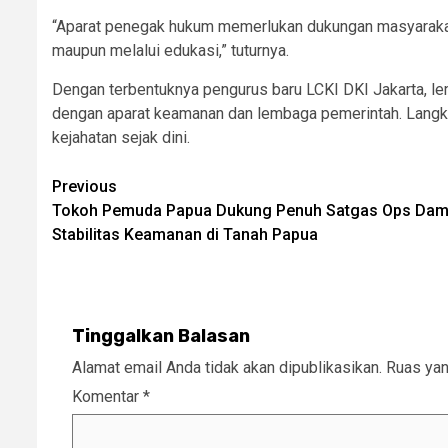
“Aparat penegak hukum memerlukan dukungan masyarakat.
maupun melalui edukasi,” tuturnya.
Dengan terbentuknya pengurus baru LCKI DKI Jakarta, 
dengan aparat keamanan dan lembaga pemerintah. Langk
kejahatan sejak dini.
Post
Previous
Tokoh Pemuda Papua Dukung Penuh Satgas Ops Dama
navigation
Stabilitas Keamanan di Tanah Papua
Tinggalkan Balasan
Alamat email Anda tidak akan dipublikasikan.
Ruas yan
Komentar
*