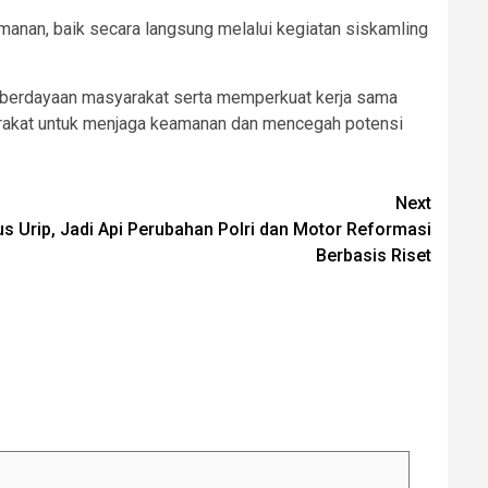
anan, baik secara langsung melalui kegiatan siskamling
mberdayaan masyarakat serta memperkuat kerja sama
arakat untuk menjaga keamanan dan mencegah potensi
Next
us Urip, Jadi Api Perubahan Polri dan Motor Reformasi
Berbasis Riset