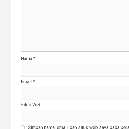
Nama
*
Email
*
Situs Web
Simpan nama, email, dan situs web saya pada pera