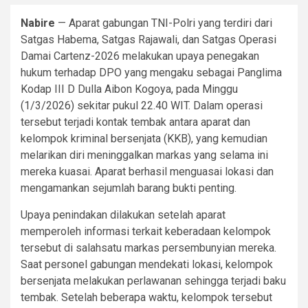
Nabire
— Aparat gabungan TNI-Polri yang terdiri dari
Satgas Habema, Satgas Rajawali, dan Satgas Operasi
Damai Cartenz-2026 melakukan upaya penegakan
hukum terhadap DPO yang mengaku sebagai Panglima
Kodap III D Dulla Aibon Kogoya, pada Minggu
(1/3/2026) sekitar pukul 22.40 WIT. Dalam operasi
tersebut terjadi kontak tembak antara aparat dan
kelompok kriminal bersenjata (KKB), yang kemudian
melarikan diri meninggalkan markas yang selama ini
mereka kuasai. Aparat berhasil menguasai lokasi dan
mengamankan sejumlah barang bukti penting.
Upaya penindakan dilakukan setelah aparat
memperoleh informasi terkait keberadaan kelompok
tersebut di salahsatu markas persembunyian mereka.
Saat personel gabungan mendekati lokasi, kelompok
bersenjata melakukan perlawanan sehingga terjadi baku
tembak. Setelah beberapa waktu, kelompok tersebut