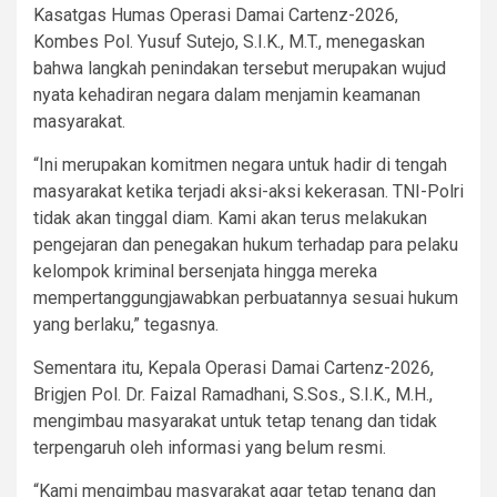
Kasatgas Humas Operasi Damai Cartenz-2026,
Kombes Pol. Yusuf Sutejo, S.I.K., M.T., menegaskan
bahwa langkah penindakan tersebut merupakan wujud
nyata kehadiran negara dalam menjamin keamanan
masyarakat.
“Ini merupakan komitmen negara untuk hadir di tengah
masyarakat ketika terjadi aksi-aksi kekerasan. TNI-Polri
tidak akan tinggal diam. Kami akan terus melakukan
pengejaran dan penegakan hukum terhadap para pelaku
kelompok kriminal bersenjata hingga mereka
mempertanggungjawabkan perbuatannya sesuai hukum
yang berlaku,” tegasnya.
Sementara itu, Kepala Operasi Damai Cartenz-2026,
Brigjen Pol. Dr. Faizal Ramadhani, S.Sos., S.I.K., M.H.,
mengimbau masyarakat untuk tetap tenang dan tidak
terpengaruh oleh informasi yang belum resmi.
“Kami mengimbau masyarakat agar tetap tenang dan