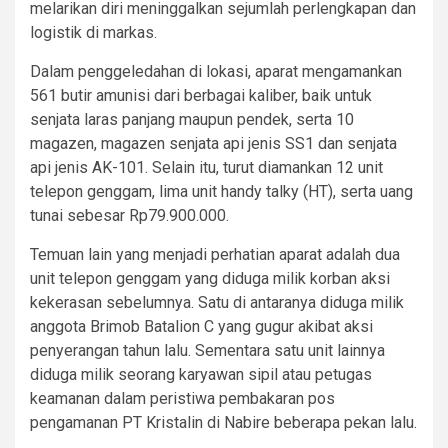
melarikan diri meninggalkan sejumlah perlengkapan dan
logistik di markas.
Dalam penggeledahan di lokasi, aparat mengamankan
561 butir amunisi dari berbagai kaliber, baik untuk
senjata laras panjang maupun pendek, serta 10
magazen, magazen senjata api jenis SS1 dan senjata
api jenis AK-101. Selain itu, turut diamankan 12 unit
telepon genggam, lima unit handy talky (HT), serta uang
tunai sebesar Rp79.900.000.
Temuan lain yang menjadi perhatian aparat adalah dua
unit telepon genggam yang diduga milik korban aksi
kekerasan sebelumnya. Satu di antaranya diduga milik
anggota Brimob Batalion C yang gugur akibat aksi
penyerangan tahun lalu. Sementara satu unit lainnya
diduga milik seorang karyawan sipil atau petugas
keamanan dalam peristiwa pembakaran pos
pengamanan PT Kristalin di Nabire beberapa pekan lalu.