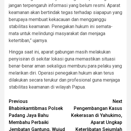
jangan terpengaruh informasi yang belum resmi. Aparat
keamanan akan bertindak tegas terhadap siapapun yang
berupaya membuat kekacauan dan mengganggu
stabilitas keamanan. Penegakan hukum ini semata-
mata untuk melindungi masyarakat dan menjaga
ketertiban,” ujarnya.
Hingga saat ini, aparat gabungan masih melakukan
penyisiran di sekitar lokasi guna memastikan situasi
benar-benar aman sekaligus memburu para pelaku yang
melarikan diri. Operasi penegakan hukum akan terus
dilakukan secara terukur dan profesional guna menjaga
stabilitas keamanan di wilayah Papua.
Post
Previous
Next
Bhabinkamtibmas Polsek
Pengembangan Kasus
navigation
Padang Jaya Bahu
Kekerasan di Yahukimo,
Membahu Perbaiki
Aparat Ungkap
Jembatan Gantung, Wujud
Keterlibatan Sejumlah