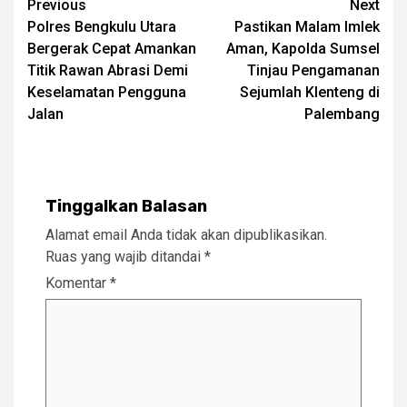
Post
Previous
Next
Polres Bengkulu Utara
Pastikan Malam Imlek
navigation
Bergerak Cepat Amankan
Aman, Kapolda Sumsel
Titik Rawan Abrasi Demi
Tinjau Pengamanan
Keselamatan Pengguna
Sejumlah Klenteng di
Jalan
Palembang
Tinggalkan Balasan
Alamat email Anda tidak akan dipublikasikan.
Ruas yang wajib ditandai
*
Komentar
*