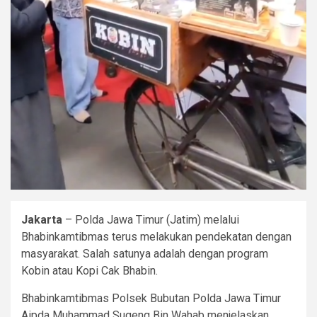
Jakarta
– Polda Jawa Timur (Jatim) melalui
Bhabinkamtibmas terus melakukan pendekatan dengan
masyarakat. Salah satunya adalah dengan program
Kobin atau Kopi Cak Bhabin.
Bhabinkamtibmas Polsek Bubutan Polda Jawa Timur
Aipda Muhammad Sugeng Bin Wahab menjelaskan