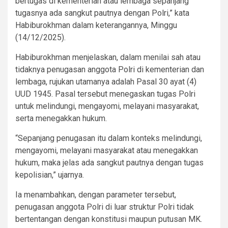
bertugas di kementerian atau lembaga sepanjang
tugasnya ada sangkut pautnya dengan Polri,” kata
Habiburokhman dalam keterangannya, Minggu
(14/12/2025).
Habiburokhman menjelaskan, dalam menilai sah atau
tidaknya penugasan anggota Polri di kementerian dan
lembaga, rujukan utamanya adalah Pasal 30 ayat (4)
UUD 1945. Pasal tersebut menegaskan tugas Polri
untuk melindungi, mengayomi, melayani masyarakat,
serta menegakkan hukum.
“Sepanjang penugasan itu dalam konteks melindungi,
mengayomi, melayani masyarakat atau menegakkan
hukum, maka jelas ada sangkut pautnya dengan tugas
kepolisian,” ujarnya.
Ia menambahkan, dengan parameter tersebut,
penugasan anggota Polri di luar struktur Polri tidak
bertentangan dengan konstitusi maupun putusan MK.