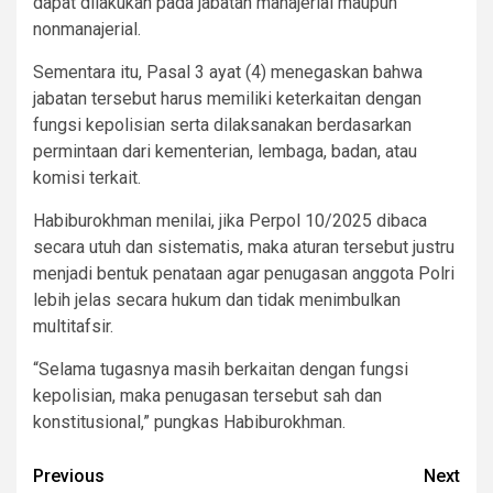
dapat dilakukan pada jabatan manajerial maupun
nonmanajerial.
Sementara itu, Pasal 3 ayat (4) menegaskan bahwa
jabatan tersebut harus memiliki keterkaitan dengan
fungsi kepolisian serta dilaksanakan berdasarkan
permintaan dari kementerian, lembaga, badan, atau
komisi terkait.
Habiburokhman menilai, jika Perpol 10/2025 dibaca
secara utuh dan sistematis, maka aturan tersebut justru
menjadi bentuk penataan agar penugasan anggota Polri
lebih jelas secara hukum dan tidak menimbulkan
multitafsir.
“Selama tugasnya masih berkaitan dengan fungsi
kepolisian, maka penugasan tersebut sah dan
konstitusional,” pungkas Habiburokhman.
Post
Previous
Next