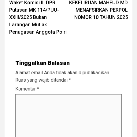
Waket Komisi III DPR:
KEKELIRUAN MAHFUD MD
navigation
Putusan MK 114/PUU-
MENAFSIRKAN PERPOL
XXIII/2025 Bukan
NOMOR 10 TAHUN 2025
Larangan Mutlak
Penugasan Anggota Polri
Tinggalkan Balasan
Alamat email Anda tidak akan dipublikasikan.
Ruas yang wajib ditandai
*
Komentar
*