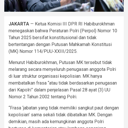
JAKARTA
— Ketua Komisi III DPR RI Habiburokhman
menegaskan bahwa Peraturan Polri (Perpol) Nomor 10
Tahun 2025 bersifat konstitusional dan tidak
bertentangan dengan Putusan Mahkamah Konstitusi
(MK) Nomor 114/PUU-XXIII/2025.
Menurut Habiburokhman, Putusan MK tersebut tidak
melarang secara menyeluruh penugasan anggota Polri
di luar struktur organisasi kepolisian. MK hanya
membatalkan frasa “atau tidak berdasarkan penugasan
dari Kapolri” dalam penjelasan Pasal 28 ayat (3) UU
Nomor 2 Tahun 2002 tentang Polri.
“Frasa ‘jabatan yang tidak memiliki sangkut paut dengan
kepolisian’ sama sekali tidak dibatalkan MK. Dengan
demikian, masih ada kemungkinan anggota Polri