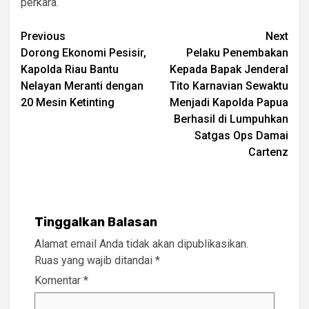
perkara.
Post
Previous
Next
Dorong Ekonomi Pesisir,
Pelaku Penembakan
navigation
Kapolda Riau Bantu
Kepada Bapak Jenderal
Nelayan Meranti dengan
Tito Karnavian Sewaktu
20 Mesin Ketinting
Menjadi Kapolda Papua
Berhasil di Lumpuhkan
Satgas Ops Damai
Cartenz
Tinggalkan Balasan
Alamat email Anda tidak akan dipublikasikan.
Ruas yang wajib ditandai
*
Komentar
*